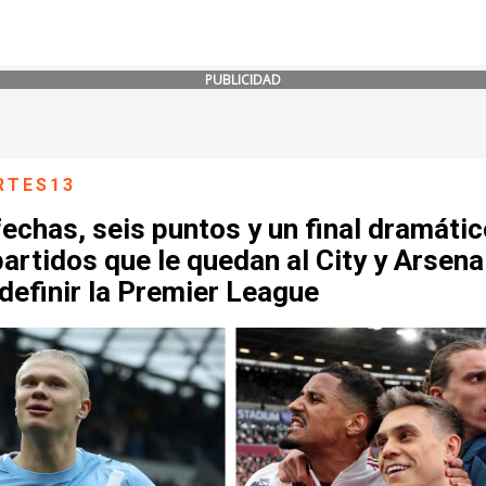
PUBLICIDAD
RTES13
echas, seis puntos y un final dramátic
artidos que le quedan al City y Arsena
definir la Premier League