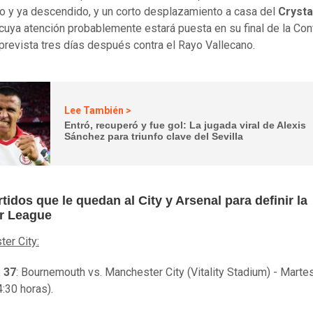
o y ya descendido, y un corto desplazamiento a casa del
Crysta
 cuya atención probablemente estará puesta en su final de la Co
prevista tres días después contra el Rayo Vallecano.
Lee También >
Entró, recuperó y fue gol: La jugada viral de Alexis
Sánchez para triunfo clave del Sevilla
tidos que le quedan al City y Arsenal para definir la
r League
er City:
 37
: Bournemouth vs. Manchester City (Vitality Stadium) - Marte
:30 horas).