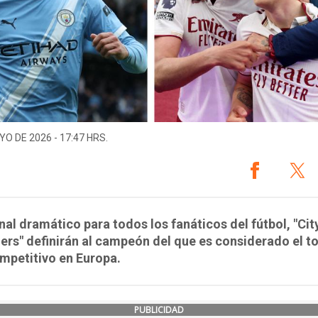
YO DE 2026 - 17:47 HRS.
inal dramático para todos los fanáticos del fútbol, "Ci
ers" definirán al campeón del que es considerado el t
mpetitivo en Europa.
PUBLICIDAD