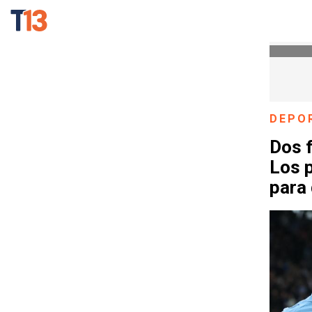
DEPO
Dos f
Los p
para 