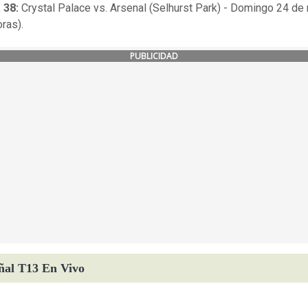
 38:
Crystal Palace vs. Arsenal (Selhurst Park) - Domingo 24 d
oras).
PUBLICIDAD
ñal T13 En Vivo