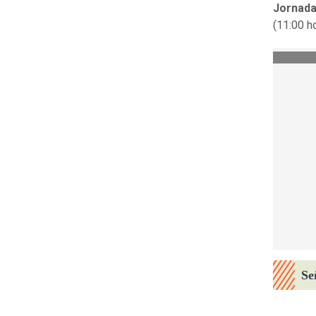
Jornada
(11:00 h
Se