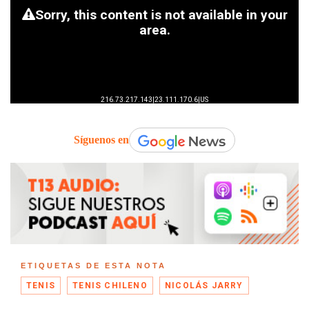
Síguenos en
ETIQUETAS DE ESTA NOTA
TENIS
TENIS CHILENO
NICOLÁS JARRY