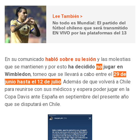
Lee También >
No todo es Mundial: El partido del
fútbol chileno que será transmitido
EN VIVO por las plataformas del 13
En su comunicado
habló sobre su lesión
y las molestias
que se mantienen y por esto
ha decidido
no
jugar en
Wimbledon
, torneo que se llevará a cabo entre el
29 de
junio hasta el 12 de julio
. Además de que volverá a Chile
para reunirse con sus médicos y espera poder jugar en la
Copa Davis ante España en septiembre del presente año
que se disputará en Chile.