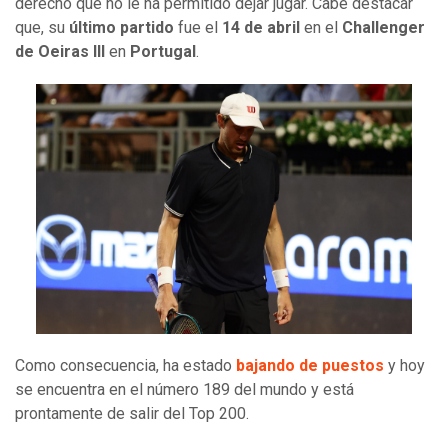
derecho que no le ha permitido dejar jugar. Cabe destacar
que, su
último partido
fue el
14 de abril
en el
Challenger
de Oeiras III
en
Portugal
.
Como consecuencia, ha estado
bajando de puestos
y hoy
se encuentra en el número 189 del mundo y está
prontamente de salir del Top 200.