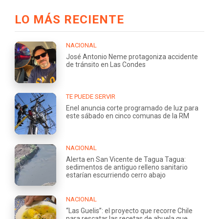
LO MÁS RECIENTE
NACIONAL
José Antonio Neme protagoniza accidente
de tránsito en Las Condes
TE PUEDE SERVIR
Enel anuncia corte programado de luz para
este sábado en cinco comunas de la RM
NACIONAL
Alerta en San Vicente de Tagua Tagua:
sedimentos de antiguo relleno sanitario
estarían escurriendo cerro abajo
NACIONAL
“Las Guelis”: el proyecto que recorre Chile
para rescatar las recetas de abuela que