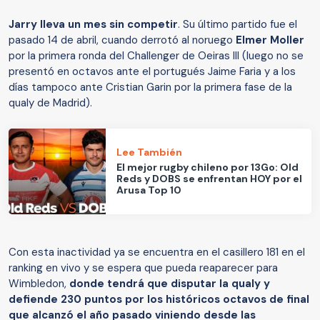
Jarry lleva un mes sin competir
. Su último partido fue el
pasado 14 de abril, cuando derrotó al noruego
Elmer Moller
por la primera ronda del Challenger de Oeiras III (luego no se
presentó en octavos ante el portugués Jaime Faria y a los
días tampoco ante Cristian Garin por la primera fase de la
qualy de Madrid).
Lee También
El mejor rugby chileno por 13Go: Old
Reds y DOBS se enfrentan HOY por el
Arusa Top 10
Con esta inactividad ya se encuentra en el casillero 181 en el
ranking en vivo y se espera que pueda reaparecer para
Wimbledon,
donde tendrá que disputar la qualy y
defiende 230 puntos por los históricos octavos de final
que alcanzó el año pasado viniendo desde las