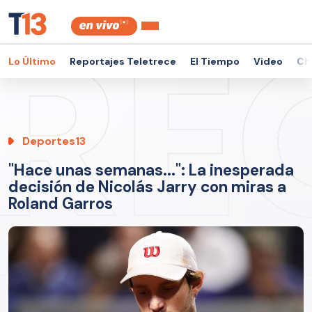
Lo Último
Reportajes Teletrece
El Tiempo
Video
Ch
Deportes13
"Hace unas semanas...": La inesperada
decisión de Nicolás Jarry con miras a
Roland Garros