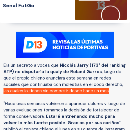
Señal FutGo
Era un secreto a voces que
Nicolás Jarry (173° del ranking
ATP) no disputaría la qualy de Roland Garros
, luego de
que el propio chileno anunciara esta semana en redes
sociales que continuaba con molestias en el codo derecho,
las cuales lo tienen sin competir desde hace un mes
.
"Hace unas semanas volvieron a aparecer dolores y luego de
varias evaluaciones tomamos la decisión de fortalecer de
forma conservadora.
Estaré entrenando mucho para
volver lo más fuerte posible. Gracias por sus cariños
",
publicó el tenista chileno el lunes en su cuenta de Instagram.