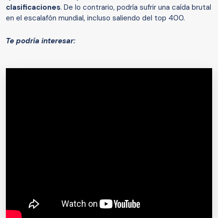
clasificaciones
. De lo contrario, podría sufrir una caída brutal
en el escalafón mundial, incluso saliendo del top 400.
Te podría interesar: