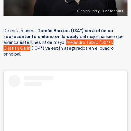
Nicolás Jarry - Photosport
De esta manera,
Tomás Barrios (134°) será el único
representante chileno en la qualy
del major parisino que
arranca este lunes 18 de mayo.
Alejandro Tabilo (35°) y
Cristian Garin
(104°) ya están asegurados en el cuadro
principal.