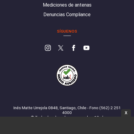
Mediciones de antenas
Denuncias Compliance
SÍGUENOS
Inés Matte Urrejola 0848, Santiago, Chile - Fono (562) 2 251
4000
X
© Todos los derechos reservados. 13.cl