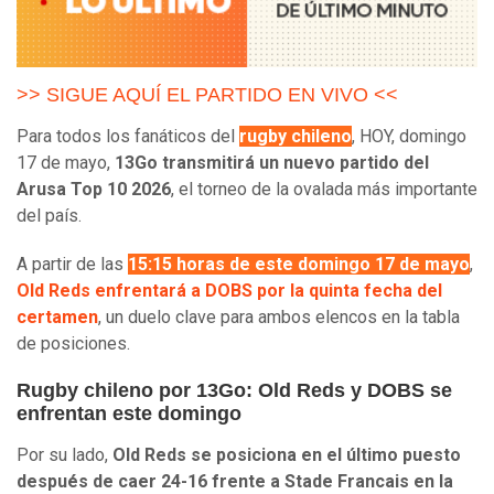
>> SIGUE AQUÍ EL PARTIDO EN VIVO <<
Para todos los fanáticos del
rugby chileno
, HOY, domingo
17 de mayo,
13Go transmitirá un nuevo partido del
Arusa Top 10 2026
, el torneo de la ovalada más importante
del país.
A partir de las
15:15 horas de este domingo 17 de mayo
,
Old Reds enfrentará a DOBS por la quinta fecha del
certamen
, un duelo clave para ambos elencos en la tabla
de posiciones.
Rugby chileno por 13Go: Old Reds y DOBS se
enfrentan este domingo
Por su lado,
Old Reds se posiciona en el último puesto
después de caer 24-16 frente a Stade Francais en la