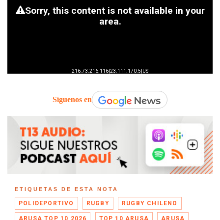
Síguenos en
ETIQUETAS DE ESTA NOTA
POLIDEPORTIVO
RUGBY
RUGBY CHILENO
ARUSA TOP 10 2026
TOP 10 ARUSA
ARUSA