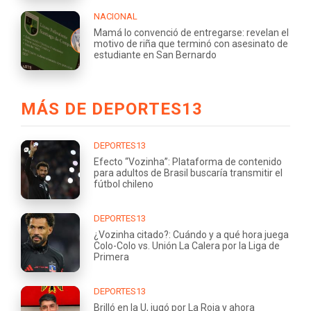
NACIONAL
Mamá lo convenció de entregarse: revelan el
motivo de riña que terminó con asesinato de
estudiante en San Bernardo
MÁS DE DEPORTES13
DEPORTES13
Efecto “Vozinha”: Plataforma de contenido
para adultos de Brasil buscaría transmitir el
fútbol chileno
DEPORTES13
¿Vozinha citado?: Cuándo y a qué hora juega
Colo-Colo vs. Unión La Calera por la Liga de
Primera
DEPORTES13
Brilló en la U, jugó por La Roja y ahora