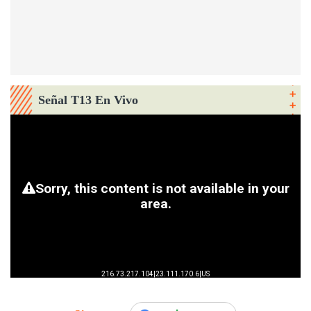
Señal T13 En Vivo