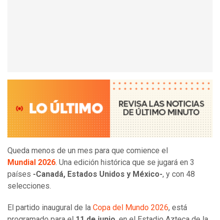
Queda menos de un mes para que comience el
Mundial 2026
. Una edición histórica que se jugará en 3
países
-Canadá, Estados Unidos y México-
, y con 48
selecciones.
El partido inaugural de la
Copa del Mundo 2026
, está
programado para el
11 de junio
, en el Estadio Azteca de la