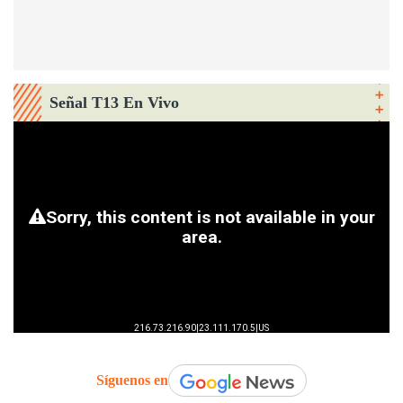
Señal T13 En Vivo
Síguenos en