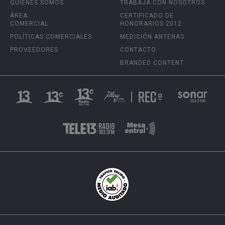
QUIÉNES SOMOS
TRABAJA CON NOSOTROS
ÁREA
CERTIFICADO DE
COMERCIAL
HONORARIOS 2012
POLÍTICAS COMERCIALES
MEDICIÓN ANTENAS
PROVEEDORES
CONTACTO
BRANDED CONTENT