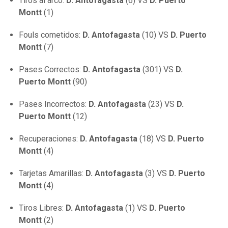
Tiros al arco:
D. Antofagasta
(6) VS
D. Puerto
Montt
(1)
Fouls cometidos:
D. Antofagasta
(10) VS
D. Puerto
Montt
(7)
Pases Correctos:
D. Antofagasta
(301) VS
D.
Puerto Montt
(90)
Pases Incorrectos:
D. Antofagasta
(23) VS
D.
Puerto Montt
(12)
Recuperaciones:
D. Antofagasta
(18) VS
D. Puerto
Montt
(4)
Tarjetas Amarillas:
D. Antofagasta
(3) VS
D. Puerto
Montt
(4)
Tiros Libres:
D. Antofagasta
(1) VS
D. Puerto
Montt
(2)