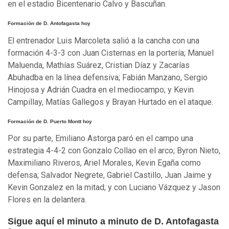
en el estadio Bicentenario Calvo y Bascuñan.
Formación de D. Antofagasta hoy
El entrenador Luis Marcoleta salió a la cancha con una
formación 4-3-3 con Juan Cisternas en la portería; Manuel
Maluenda, Mathías Suárez, Cristian Díaz y Zacarías
Abuhadba en la línea defensiva; Fabián Manzano, Sergio
Hinojosa y Adrián Cuadra en el mediocampo; y Kevin
Campillay, Matías Gallegos y Brayan Hurtado en el ataque.
Formación de D. Puerto Montt hoy
Por su parte, Emiliano Astorga paró en el campo una
estrategia 4-4-2 con Gonzalo Collao en el arco; Byron Nieto,
Maximiliano Riveros, Ariel Morales, Kevin Egaña como
defensa; Salvador Negrete, Gabriel Castillo, Juan Jaime y
Kevin Gonzalez en la mitad; y con Luciano Vázquez y Jason
Flores en la delantera.
Sigue aquí el minuto a minuto de D. Antofagasta