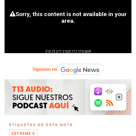
Síguenos en
ETIQUETAS DE ESTA NOTA
EXTREME E