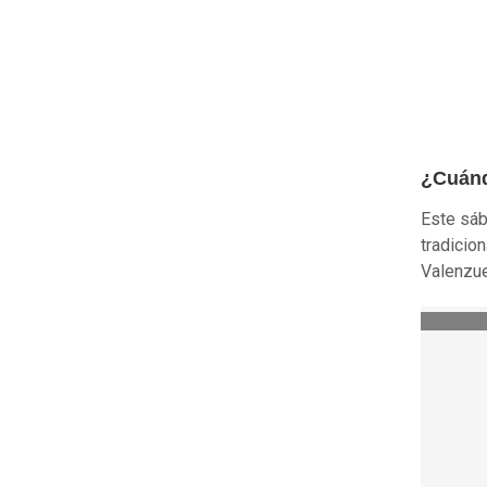
¿Cuánd
Este sáb
tradicio
Valenzue