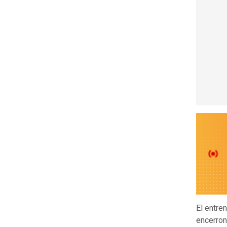
El entre
encerron