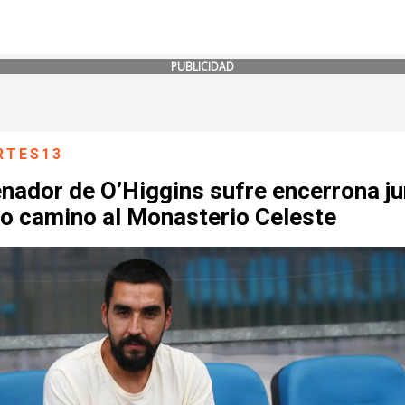
PUBLICIDAD
RTES13
nador de O’Higgins sufre encerrona ju
jo camino al Monasterio Celeste