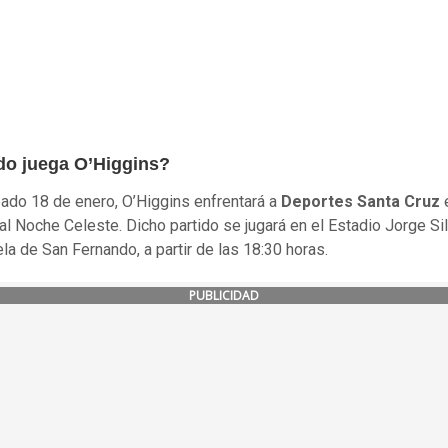
o juega O’Higgins?
ado 18 de enero, O’Higgins enfrentará a
Deportes Santa Cruz
e
nal Noche Celeste. Dicho partido se jugará en el Estadio Jorge Si
la de San Fernando, a partir de las 18:30 horas.
PUBLICIDAD