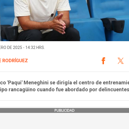
ERO DE 2025 - 14:32 HRS.
E RODRÍGUEZ
co 'Paqui' Meneghini se dirigía el centro de entrenami
uipo rancagüino cuando fue abordado por delincuentes
PUBLICIDAD