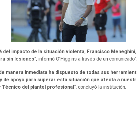
á del impacto de la situación violenta, Francisco Meneghini,
ra sin lesiones
”, informó O’Higgins a través de un comunicado”
 de manera inmediata ha dispuesto de todas sus herramien
 y de apoyo para superar esta situación que afecta a nuest
 Técnico del plantel profesional
”, concluyó la institución.