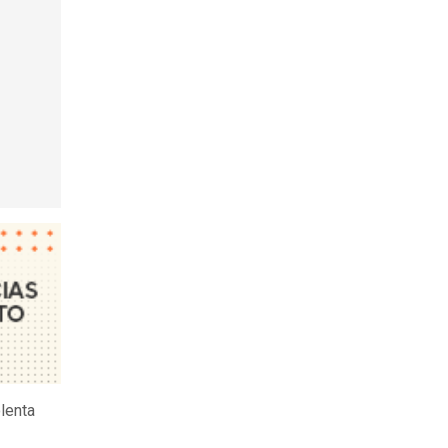
olenta