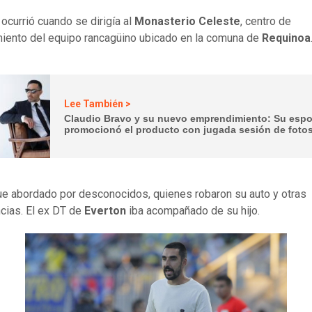
 ocurrió cuando se dirigía al
Monasterio Celeste
, centro de
iento del equipo rancagüino ubicado en la comuna de
Requinoa
Lee También >
Claudio Bravo y su nuevo emprendimiento: Su esp
promocionó el producto con jugada sesión de foto
fue abordado por desconocidos, quienes robaron su auto y otras
cias. El ex DT de
Everton
iba acompañado de su hijo.