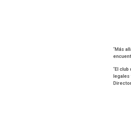
“
Más all
encuent
“
El club
legales
Director