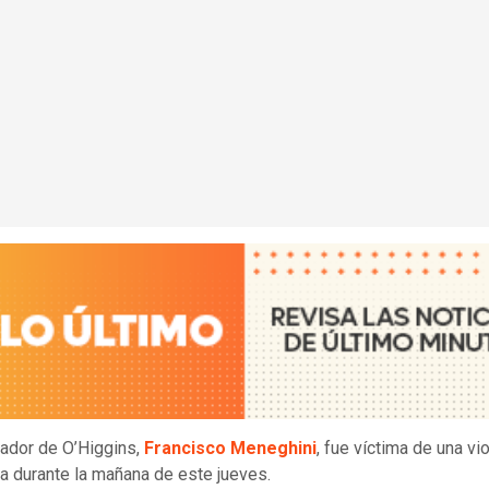
nador de O’Higgins,
Francisco Meneghini
, fue víctima de una vi
a durante la mañana de este jueves.