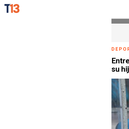
DEPO
Entre
su hi