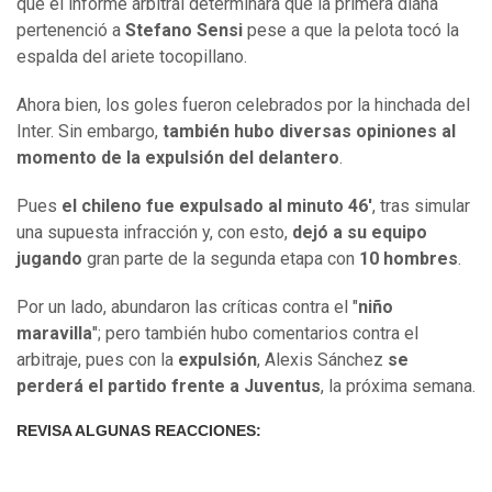
que el informe arbitral determinara que la primera diana
pertenenció a
Stefano Sensi
pese a que la pelota tocó la
espalda del ariete tocopillano.
Ahora bien, los goles fueron celebrados por la hinchada del
Inter. Sin embargo,
también hubo diversas opiniones al
momento de la expulsión del delantero
.
Pues
el chileno fue expulsado al minuto 46'
, tras simular
una supuesta infracción y, con esto,
dejó a su equipo
jugando
gran parte de la segunda etapa con
10 hombres
.
Por un lado, abundaron las críticas contra el "
niño
maravilla
"; pero también hubo comentarios contra el
arbitraje, pues con la
expulsión
, Alexis Sánchez
se
perderá el partido frente a Juventus
, la próxima semana.
REVISA ALGUNAS REACCIONES: