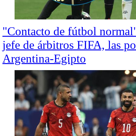
"Contacto de fútbol normal"
jefe de árbitros FIFA, las p
Argentina-Egipto