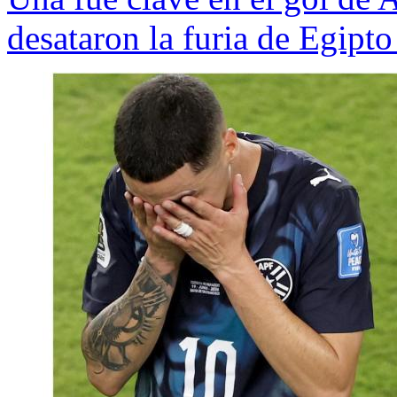
desataron la furia de Egipt