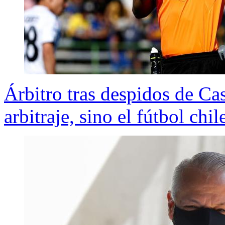
Árbitro tras despidos de Cast
arbitraje, sino el fútbol chi