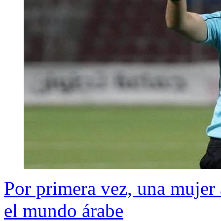
Por primera vez, una mujer 
el mundo árabe