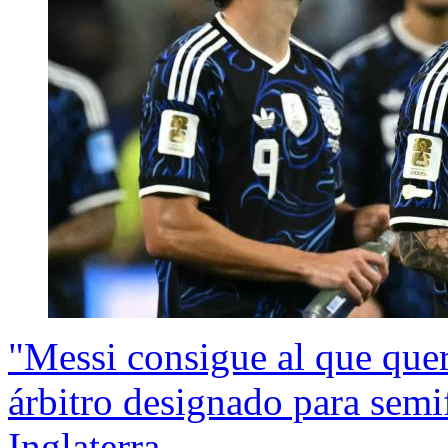
"Messi consigue al que querí
árbitro designado para semi
Inglaterra