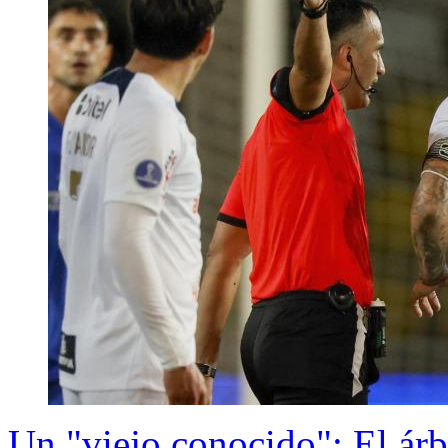
Un "viejo conocido": El árb