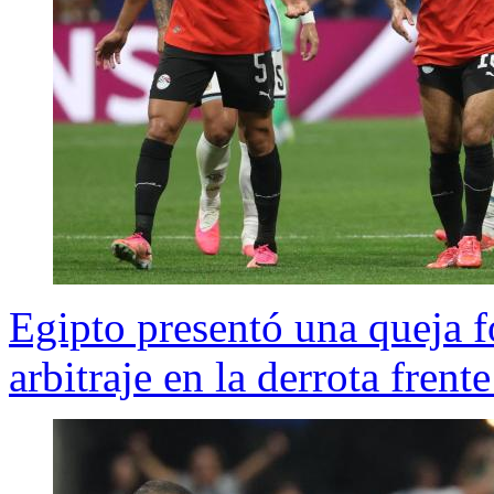
Egipto presentó una queja f
arbitraje en la derrota frent