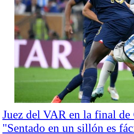
Juez del VAR en la final de C
"Sentado en un sillón es fác