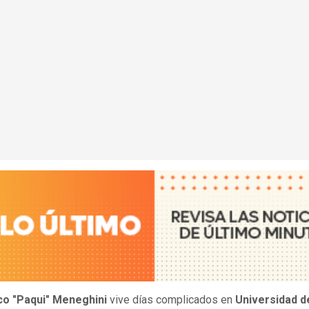
co "Paqui" Meneghini
vive días complicados en
Universidad d