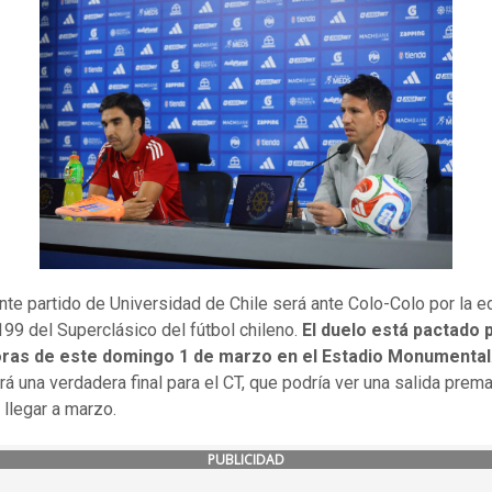
ente partido de Universidad de Chile será ante Colo-Colo por la e
99 del Superclásico del fútbol chileno.
El duelo está pactado 
oras de este domingo 1 de marzo en el Estadio Monumental
rá una verdadera final para el CT, que podría ver una salida prema
 llegar a marzo.
PUBLICIDAD