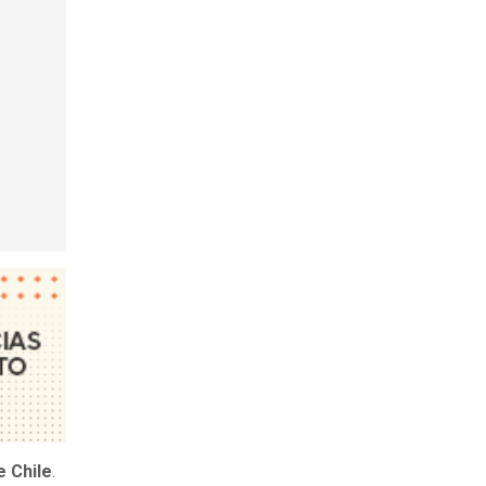
e Chile
.