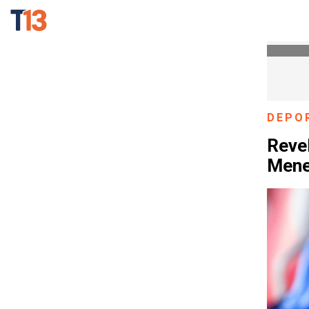
DEPO
Revel
Meneg