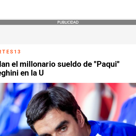
PUBLICIDAD
RTES13
an el millonario sueldo de "Paqui"
hini en la U