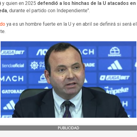
)
y quien en 2025
defendió a los hinchas de la U atacados en
eda
, durante el partido con Independiente".
ado
ya es un hombre fuerte en la U y en abril se definirá si será e
te.
PUBLICIDAD