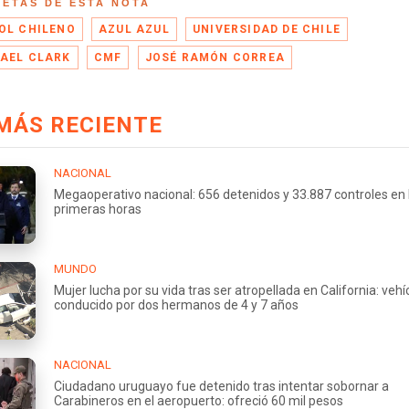
UETAS DE ESTA NOTA
OL CHILENO
AZUL AZUL
UNIVERSIDAD DE CHILE
AEL CLARK
CMF
JOSÉ RAMÓN CORREA
MÁS RECIENTE
NACIONAL
Megaoperativo nacional: 656 detenidos y 33.887 controles en 
primeras horas
MUNDO
Mujer lucha por su vida tras ser atropellada en California: vehí
conducido por dos hermanos de 4 y 7 años
NACIONAL
Ciudadano uruguayo fue detenido tras intentar sobornar a
Carabineros en el aeropuerto: ofreció 60 mil pesos