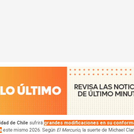
idad de Chile
sufrirá
grandes modificaciones en su conform
a
este mismo 2026. Según
El Mercurio
, la suerte de Michael Cla