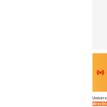
Univers
directiv