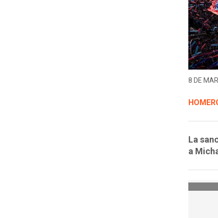
8 DE MAR
HOMERO
La sanc
a Micha