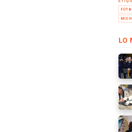
ETIQ
FÚTB
MICH
LO 