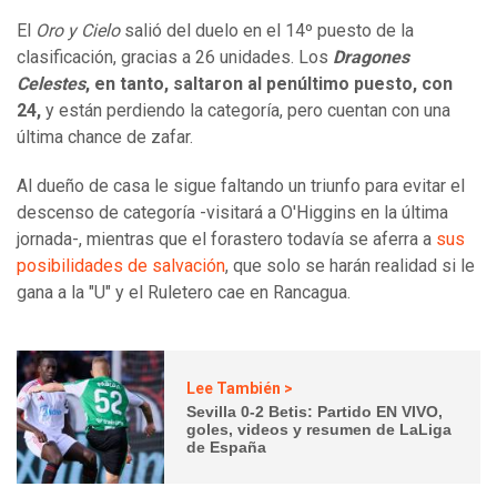
El
Oro y Cielo
salió del duelo en el 14º puesto de la
clasificación, gracias a 26 unidades. Los
Dragones
Celestes
, en tanto, saltaron al penúltimo puesto, con
24,
y están perdiendo la categoría, pero cuentan con una
última chance de zafar.
Al dueño de casa le sigue faltando un triunfo para evitar el
descenso de categoría -visitará a O'Higgins en la última
jornada-, mientras que el forastero todavía se aferra a
sus
posibilidades de salvación
, que solo se harán realidad si le
gana a la "U" y el Ruletero cae en Rancagua.
Lee También >
Sevilla 0-2 Betis: Partido EN VIVO,
goles, videos y resumen de LaLiga
de España