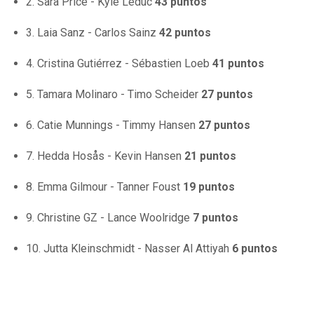
2. Sara Price - Kyle Leduc
43 puntos
3. Laia Sanz - Carlos Sainz
42 puntos
4. Cristina Gutiérrez - Sébastien Loeb
41 puntos
5. Tamara Molinaro - Timo Scheider
27 puntos
6. Catie Munnings - Timmy Hansen
27 puntos
7. Hedda Hosås - Kevin Hansen
21 puntos
8. Emma Gilmour - Tanner Foust
19 puntos
9. Christine GZ - Lance Woolridge
7 puntos
10. Jutta Kleinschmidt - Nasser Al Attiyah
6 puntos