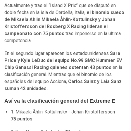
Actualmente y tras el “Island X Prix” que se disputó en
doble fecha en la isla de Cerdeña, Italia,
el binomio sueco
de Mikaela Ahlin Mikaela Åhlin-Kottulinsky y Johan
Kristoffersson del Rosberg X Racing lideran el
campeonato con 75 puntos
tras imponerse en la última
competencia.
En el segundo lugar aparecen los estadounidenses
Sara
Price y Kyle LeDuc del equipo No.99 GMC Hummer EV
Chip Ganassi Racing quienes ostentan 43 puntos
en la
clasificación general. Mientras que el binomio de los
españoles del equipo Acciona,
Carlos Sainz y Laia Sanz
suman 42 unidades.
Así va la clasificación general del Extreme E
1. Mikaela Åhlin-Kottulinsky - Johan Kristoffersson
75 puntos