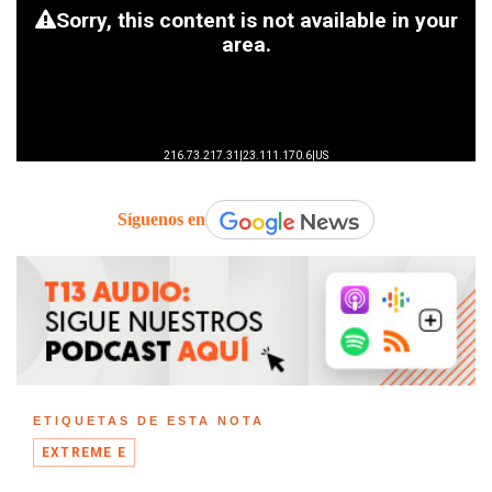
Síguenos en
ETIQUETAS DE ESTA NOTA
EXTREME E