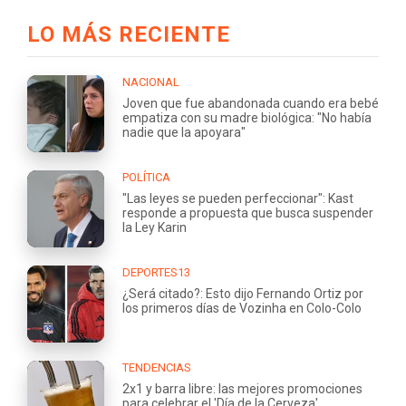
LO MÁS RECIENTE
NACIONAL
Joven que fue abandonada cuando era bebé
empatiza con su madre biológica: "No había
nadie que la apoyara"
POLÍTICA
"Las leyes se pueden perfeccionar": Kast
responde a propuesta que busca suspender
la Ley Karin
DEPORTES13
¿Será citado?: Esto dijo Fernando Ortiz por
los primeros días de Vozinha en Colo-Colo
TENDENCIAS
2x1 y barra libre: las mejores promociones
para celebrar el 'Día de la Cerveza'