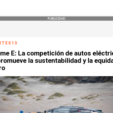
PUBLICIDAD
RTES13
me E: La competición de autos eléctr
romueve la sustentabilidad y la equid
ro