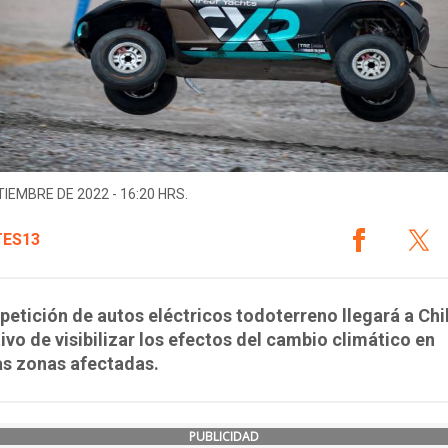
TIEMBRE DE 2022 - 16:20 HRS.
ES13
etición de autos eléctricos todoterreno llegará a Chi
tivo de visibilizar los efectos del cambio climático en
as zonas afectadas.
PUBLICIDAD