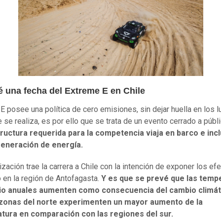
é una fecha del Extreme E en Chile
E posee una política de cero emisiones, sin dejar huella en los 
 se realiza, es por ello que se trata de un evento cerrado a públ
ructura requerida para la competencia viaja en barco e inc
generación de energía.
ización trae la carrera a Chile con la intención de exponer los ef
o en la región de Antofagasta.
Y es que se prevé que las temp
o anuales aumenten como consecuencia del cambio climát
 zonas del norte experimenten un mayor aumento de la
tura en comparación con las regiones del sur.