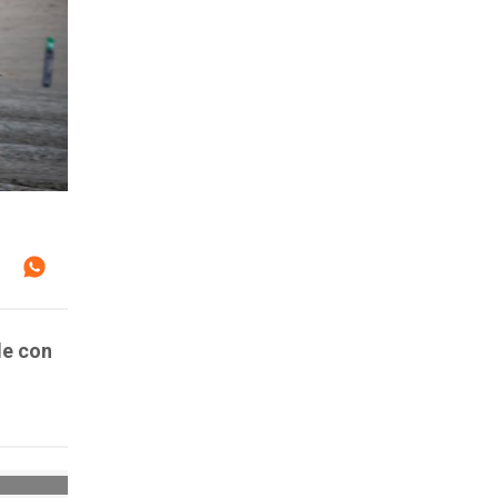
le con