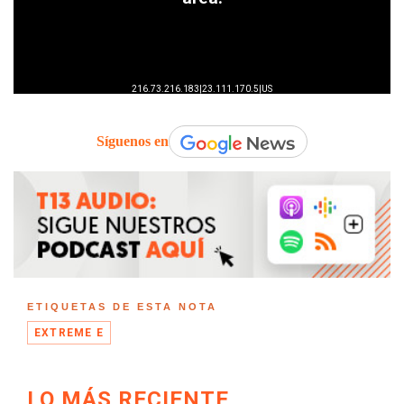
Síguenos en
ETIQUETAS DE ESTA NOTA
EXTREME E
LO MÁS RECIENTE