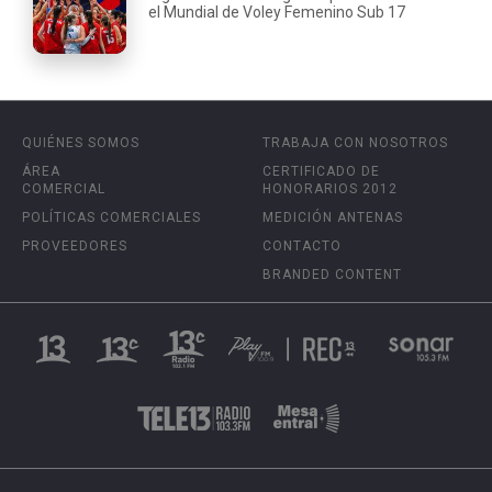
el Mundial de Voley Femenino Sub 17
QUIÉNES SOMOS
TRABAJA CON NOSOTROS
ÁREA
CERTIFICADO DE
COMERCIAL
HONORARIOS 2012
POLÍTICAS COMERCIALES
MEDICIÓN ANTENAS
PROVEEDORES
CONTACTO
BRANDED CONTENT