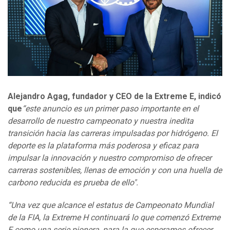
Alejandro Agag, fundador y CEO de la Extreme E, indicó
que
“este anuncio es un primer paso importante en el
desarrollo de nuestro campeonato y nuestra inedita
transición hacia las carreras impulsadas por hidrógeno. El
deporte es la plataforma más poderosa y eficaz para
impulsar la innovación y nuestro compromiso de ofrecer
carreras sostenibles, llenas de emoción y con una huella de
carbono reducida es prueba de ello".
“Una vez que alcance el estatus de Campeonato Mundial
de la FIA, la Extreme H continuará lo que comenzó Extreme
E como una serie pionera, para la que esperamos ofrecer