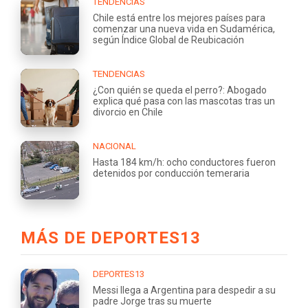
TENDENCIAS
Chile está entre los mejores países para
comenzar una nueva vida en Sudamérica,
según Índice Global de Reubicación
TENDENCIAS
¿Con quién se queda el perro?: Abogado
explica qué pasa con las mascotas tras un
divorcio en Chile
NACIONAL
Hasta 184 km/h: ocho conductores fueron
detenidos por conducción temeraria
MÁS DE DEPORTES13
DEPORTES13
Messi llega a Argentina para despedir a su
padre Jorge tras su muerte