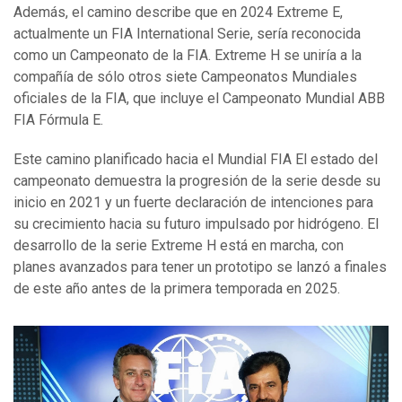
Además, el camino describe que en 2024 Extreme E,
actualmente un FIA International Serie, sería reconocida
como un Campeonato de la FIA. Extreme H se uniría a la
compañía de sólo otros siete Campeonatos Mundiales
oficiales de la FIA, que incluye el Campeonato Mundial ABB
FIA Fórmula E.
Este camino planificado hacia el Mundial FIA El estado del
campeonato demuestra la progresión de la serie desde su
inicio en 2021 y un fuerte declaración de intenciones para
su crecimiento hacia su futuro impulsado por hidrógeno. El
desarrollo de la serie Extreme H está en marcha, con
planes avanzados para tener un prototipo se lanzó a finales
de este año antes de la primera temporada en 2025.