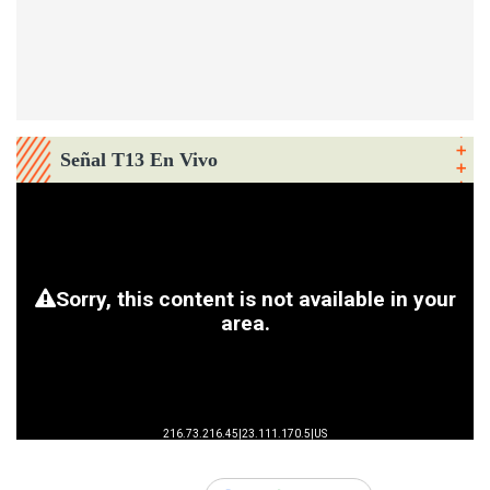
Señal T13 En Vivo