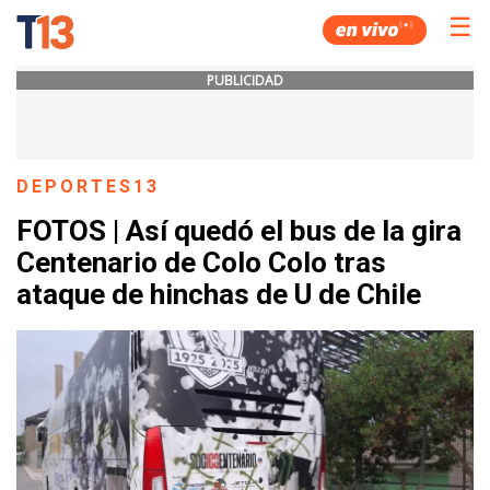
☰
PUBLICIDAD
DEPORTES13
FOTOS | Así quedó el bus de la gira
Centenario de Colo Colo tras
ataque de hinchas de U de Chile