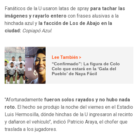
Fanáticos de la U usaron latas de spray
para tachar las
imágenes y rayarlo entero
con frases alusivas a la
hinchada azul y
la facción de Los de Abajo en la
ciudad:
Copiapó Azul
.
Lee También >
“Confirmado”: La figura de Colo
Colo que estará en la ‘Gala del
Pueblo’ de Naya Fácil
"Afortunadamente
fueron solos rayados y no hubo nada
roto.
El hecho se produjo la noche del viernes en el Estadio
Luis Hermosilla, dónde hinchas de la U ingresaron al recinto
y dañaron el vehículo", indicó Patricio Araya, el chofer que
traslada a los jugadores.