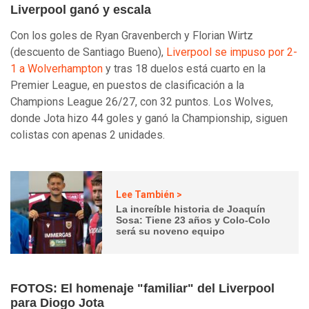
Liverpool ganó y escala
Con los goles de Ryan Gravenberch y Florian Wirtz
(descuento de Santiago Bueno),
Liverpool se impuso por 2-
1 a Wolverhampton
y tras 18 duelos está cuarto en la
Premier League, en puestos de clasificación a la
Champions League 26/27, con 32 puntos. Los Wolves,
donde Jota hizo 44 goles y ganó la Championship, siguen
colistas con apenas 2 unidades.
Lee También >
La increíble historia de Joaquín
Sosa: Tiene 23 años y Colo-Colo
será su noveno equipo
FOTOS: El homenaje "familiar" del Liverpool
para Diogo Jota