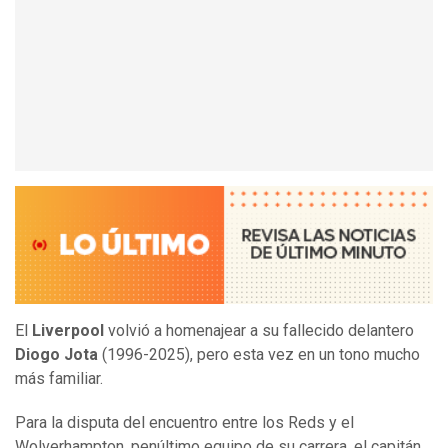
El
Liverpool
volvió a homenajear a su fallecido delantero
Diogo Jota
(1996-2025), pero esta vez en un tono mucho
más familiar.
Para la disputa del encuentro entre los Reds y el
Wolverhampton, penúltimo equipo de su carrera, el capitán