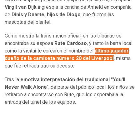
Virgil van Dijk
ingresó a la cancha de Anfield en compañía
de
Dinis y Duarte, hijos de Diogo
, que fueron las
mascotas del plantel.
Como mostró la transmisión oficial, en las tribunas se
encontraba su esposa
Rute Cardoso
, y tanto la barra local
como la visitante corearon el nombre del
último jugador
dueño de la camiseta número 20 del Liverpool
, misma
que fue retirada tras su deceso.
Tras la
emotiva interpretación del tradicional "You'll
Never Walk Alone
", de parte del público local, los niños se
retiraron a encontrarse con Rute, que los esperaba a la
entrada del túnel de los equipos.