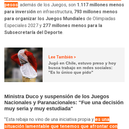
pesos
: además de los Juegos, son
1.117 millones menos
para inversión
en infraestructura,
793 millones menos
para organizar los Juegos Mundiales
de Olimpiadas
Especiales 2027 y
277 millones menos para la
Subsecretaría del Deporte
.
Lee También >
Jugó en Chile, estuvo preso y hoy
busca trabajo en redes sociales:
"Es lo único que pido"
Ministra Duco y suspensión de los Juegos
Nacionales y Paranacionales: "Fue una decisión
muy seria y muy estudiada"
"Esta rebaja no vino de una iniciativa propia y
es una
situación lamentable que tenemos que afrontar con