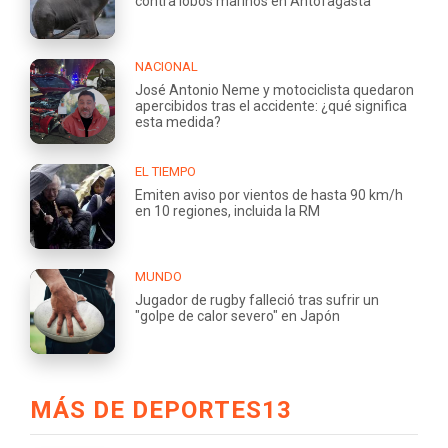
contra lobos marinos en Antofagasta
NACIONAL
José Antonio Neme y motociclista quedaron
apercibidos tras el accidente: ¿qué significa
esta medida?
EL TIEMPO
Emiten aviso por vientos de hasta 90 km/h
en 10 regiones, incluida la RM
MUNDO
Jugador de rugby falleció tras sufrir un
"golpe de calor severo" en Japón
MÁS DE DEPORTES13