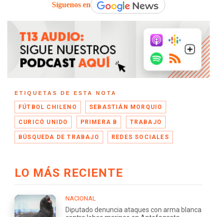
Síguenos en
ETIQUETAS DE ESTA NOTA
FÚTBOL CHILENO
SEBASTIÁN MORQUIO
CURICÓ UNIDO
PRIMERA B
TRABAJO
BÚSQUEDA DE TRABAJO
REDES SOCIALES
LO MÁS RECIENTE
NACIONAL
Diputado denuncia ataques con arma blanca