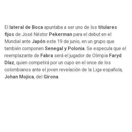
El
lateral de Boca
apuntaba a ser uno de los
titulares
fijos
de José Néstor
Pekerman
para el debut en el
Mundial ante
Japón
este 19 de junio, en un grupo que
también componen
Senegal y Polonia
. Se especula que el
reemplazante de
Fabra
será el jugador de Olimpia
Faryd
Díaz
, quien competirá por un cupo en el once de los
colombianos ante el joven revelación de la Liga española,
Johan Mojica
, del
Girona
.