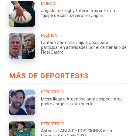
MUNDO
Jugador de rugby falleció tras sufrir un
"golpe de calor severo" en Japón
POLÍTICA
Lautaro Carmona viajó a Cuba para
participar en actividades por el centenario de
Fidel Castro
MÁS DE DEPORTES13
DEPORTES13
Messi llega a Argentina para despedir a su
padre Jorge tras su muerte
DEPORTES13
Así va la TABLA DE POSICIONES de la
Primera B de Chile 2026