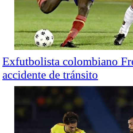
Exfutbolista colombiano Fr
accidente de tránsito