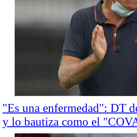
"Es una enfermedad": DT de
y lo bautiza como el "COV