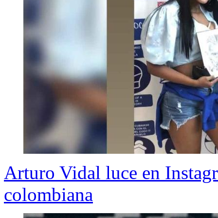
Arturo Vidal luce en Instag
colombiana