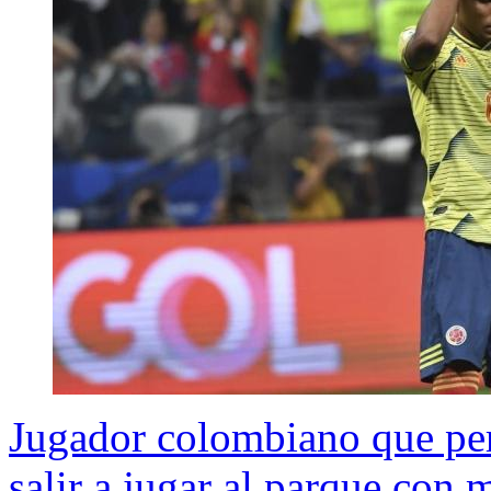
Jugador colombiano que per
salir a jugar al parque con m