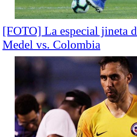
[FOTO] La especial jineta d
Medel vs. Colombia