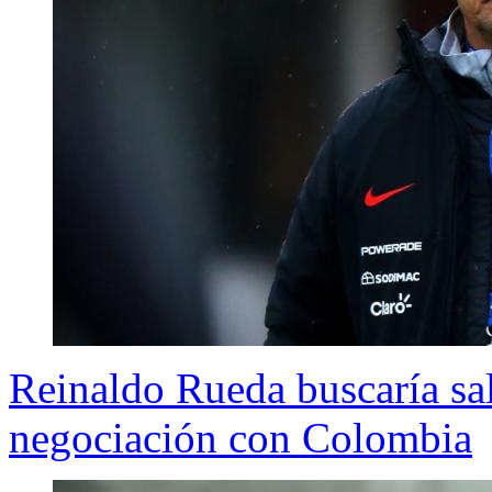
Reinaldo Rueda buscaría sal
negociación con Colombia