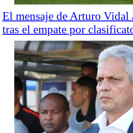
El mensaje de Arturo Vidal
tras el empate por clasificat