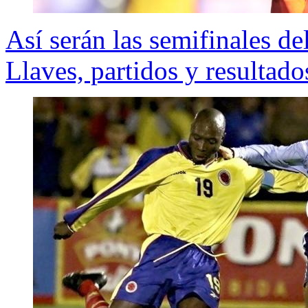
Así serán las semifinales d
Llaves, partidos y resultado