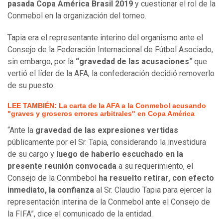
pasada Copa América Brasil 2019
y cuestionar el rol de la
Conmebol en la organización del torneo.
Tapia era el representante interino del organismo ante el
Consejo de la Federación Internacional de Fútbol Asociado,
sin embargo, por la
“gravedad de las acusaciones
” que
vertió el líder de la AFA, la confederación decidió removerlo
de su puesto.
LEE TAMBIÉN: La carta de la AFA a la Conmebol acusando
"graves y groseros errores arbitrales" en Copa América
“Ante la
gravedad de las expresiones vertidas
públicamente por el Sr. Tapia, considerando la investidura
de su cargo y
luego de haberlo escuchado en la
presente reunión convocada
a su requerimiento, el
Consejo de la Conmbebol
ha resuelto retirar, con efecto
inmediato, la confianza
al Sr. Claudio Tapia para ejercer la
representación interina de la Conmebol ante el Consejo de
la FIFA”, dice el comunicado de la entidad.