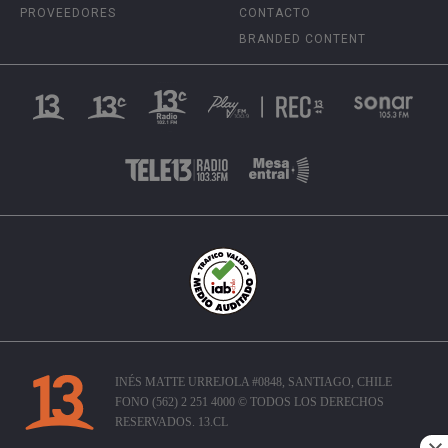
PROVEEDORES
CONTACTO
BRANDED CONTENT
INÉS MATTE URREJOLA #0848, SANTIAGO, CHILE
FONO (562) 2 251 4000 © TODOS LOS DERECHOS
RESERVADOS. 13.CL