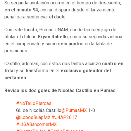
Su segunda anotación ocurrió en el tiempo de descuento,
en el minuto 94,
con un disparo desde el lanzamiento
penal para sentenciar el duelo.
Con este triunfo, Pumas UNAM, donde también jugó de
titular el chileno
Bryan Rabello
, sumó su segunda victoria
en el campeonato y sumó
seis puntos
en la tabla de
posiciones.
Castillo, además, con estos dos tantos alcanzó
cuatro en
total
y se transformó en el
exclusivo goleador del
certamen.
Revisa los dos goles de Nicolás Castillo en Pumas.
#NoTeLoPierdas
GL de Nicolás Castillo
@PumasMX
1-0
@LobosBuapMX
#J4AP2017
#LIGABancomerMX