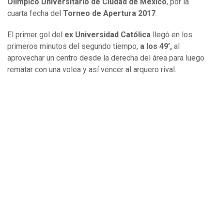
Olímpico Universitario de Ciudad de México
, por la
cuarta fecha del
Torneo de Apertura 2017
.
El primer gol del
ex Universidad Católica
llegó en los
primeros minutos del segundo tiempo,
a los 49’,
al
aprovechar un centro desde la derecha del área para luego
rematar con una volea y así vencer al arquero rival.