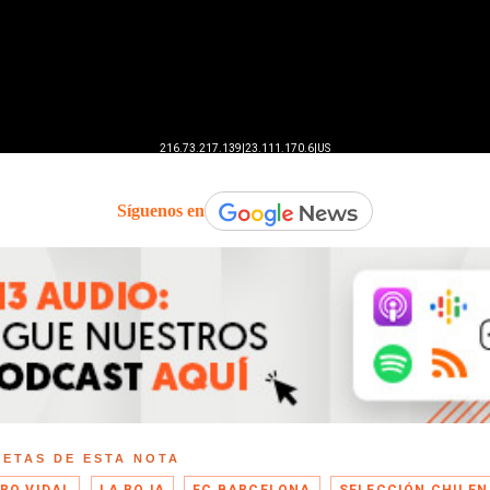
Síguenos en
UETAS DE ESTA NOTA
RO VIDAL
LA ROJA
FC BARCELONA
SELECCIÓN CHILEN