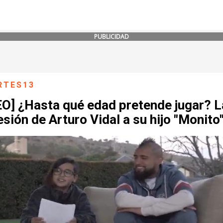
PUBLICIDAD
RTES13
EO] ¿Hasta qué edad pretende jugar? L
sión de Arturo Vidal a su hijo "Monito