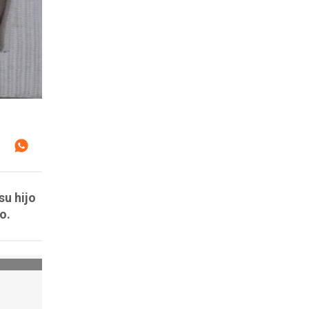
su hijo
o.