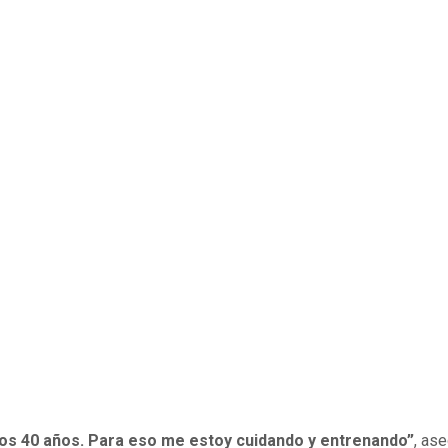
los 40 años. Para eso me estoy cuidando y entrenando”
, ase