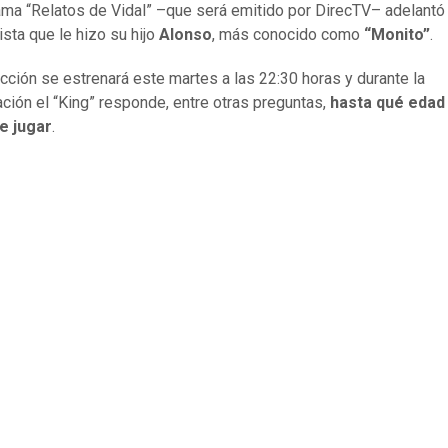
ama “Relatos de Vidal” –que será emitido por DirecTV– adelantó
ista que le hizo su hijo
Alonso
, más conocido como
“Monito”
.
cción se estrenará este martes a las 22:30 horas y durante la
ción el “King” responde, entre otras preguntas,
hasta qué edad
e jugar
.