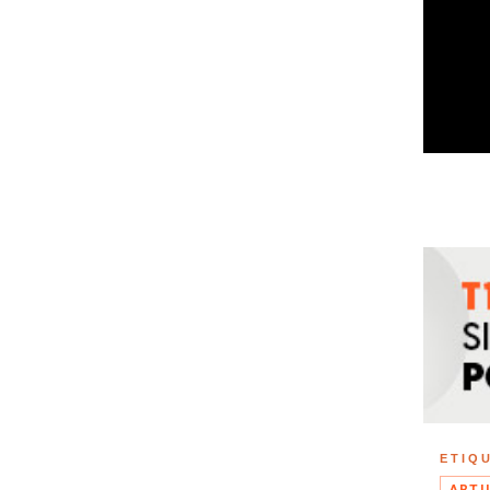
ETIQ
ARTU