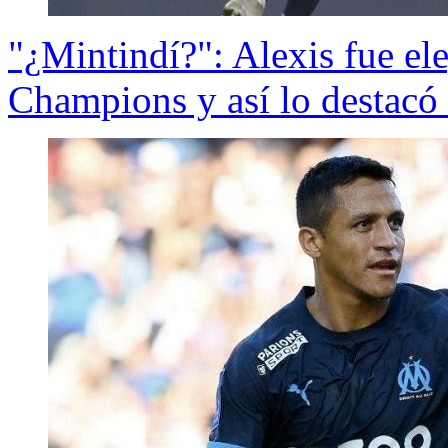
"¿Mintindí?": Alexis fue ele
Champions y así lo destacó