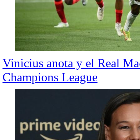
Vinicius anota y el Real Ma
Champions League