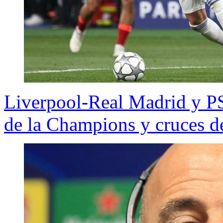
Liverpool-Real Madrid y P
de la Champions y cruces 