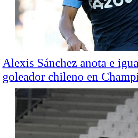
Alexis Sánchez anota e igu
goleador chileno en Champ