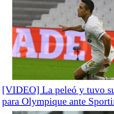
[VIDEO] La peleó y tuvo su
para Olympique ante Sport