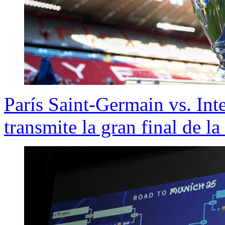
París Saint-Germain vs. Int
transmite la gran final de 