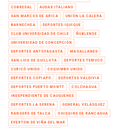
COBRESAL
AUDAX ITALIANO
SAN MARCOS DE ARICA
UNIÓN LA CALERA
BARNECHEA
DEPORTES IQUIQUE
CLUB UNIVERSIDAD DE CHILE
ÑUBLENSE
UNIVERSIDAD DE CONCEPCIÓN
DEPORTES ANTOFAGASTA
MAGALLANES
SAN LUIS DE QUILLOTA
DEPORTES TEMUCO
CURICÓ UNIDO
COQUIMBO UNIDO
DEPORTES COPIAPÓ
DEPORTES VALDIVIA
DEPORTES PUERTO MONTT
COLCHAGUA
INDEPENDIENTE DE CAUQUENES
DEPORTES LA SERENA
GENERAL VELÁSQUEZ
RANGERS DE TALCA
OHIGGINS DE RANCAGUA
EVERTON DE VIÑA DEL MAR