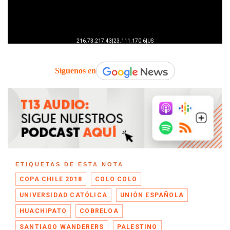
Síguenos en
ETIQUETAS DE ESTA NOTA
COPA CHILE 2018
COLO COLO
UNIVERSIDAD CATÓLICA
UNIÓN ESPAÑOLA
HUACHIPATO
COBRELOA
SANTIAGO WANDERERS
PALESTINO