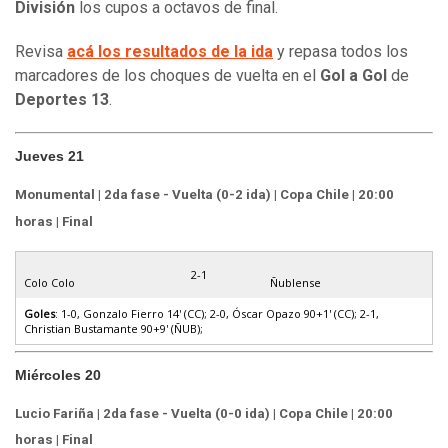
División
los cupos a octavos de final.
Revisa
acá los resultados de la ida
y repasa todos los
marcadores de los choques de vuelta en el
Gol a Gol
de
Deportes 13
.
Jueves 21
Monumental | 2da fase - Vuelta (0-2 ida) | Copa Chile | 20:00
horas | Final
2-1
Colo Colo
Ñublense
Goles
: 1-0, Gonzalo Fierro 14' (CC); 2-0, Óscar Opazo 90+1' (CC); 2-1,
Christian Bustamante 90+9' (ÑUB);
Miércoles 20
Lucio Fariña | 2da fase - Vuelta (0-0 ida) | Copa Chile | 20:00
horas | Final