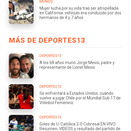
MUNDO
Mujer lucha por su vida tras ser atropellada
en California: vehículo era conducido por dos
hermanos de 4 y 7 años
MÁS DE DEPORTES13
DEPORTES13
A los 68 años murió Jorge Messi, padre y
representante de Lionel Messi
DEPORTES13
Se enfrentará a Estados Unidos: cuándo
vuelve a jugar Chile por el Mundial Sub 17 de
Vóleibol Femenino
DEPORTES13
Goles de U. Católica 2-0 Cobresal EN VIVO:
Resumen, VIDEOS y resultado del partido de