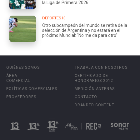
la Liga de Primera 2026
DEPORTES13
Otro subcampeón del mundo se retira de la
selección de Argentina y no estará en el
próximo Mundial: “No me da para otro”
QUIÉNES SOMOS
TRABAJA CON NOSOTROS
ÁREA
CERTIFICADO DE
COMERCIAL
HONORARIOS 2012
POLÍTICAS COMERCIALES
MEDICIÓN ANTENAS
PROVEEDORES
CONTACTO
BRANDED CONTENT