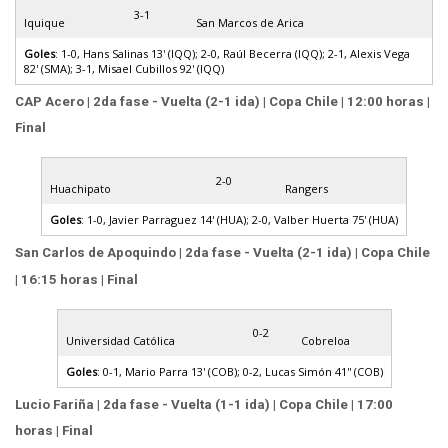
3-1
Iquique
San Marcos de Arica
Goles
: 1-0, Hans Salinas 13' (IQQ); 2-0, Raúl Becerra (IQQ); 2-1, Alexis Vega
82' (SMA); 3-1, Misael Cubillos 92' (IQQ)
CAP Acero | 2da fase - Vuelta (2-1 ida) | Copa Chile | 12:00 horas |
Final
2-0
Huachipato
Rangers
Goles
: 1-0, Javier Parraguez 14' (HUA); 2-0, Valber Huerta 75' (HUA)
San Carlos de Apoquindo | 2da fase - Vuelta (2-1 ida) | Copa Chile
| 16:15 horas | Final
0-2
Universidad Católica
Cobreloa
Goles
: 0-1, Mario Parra 13' (COB); 0-2, Lucas Simón 41'' (COB)
Lucio Fariña | 2da fase - Vuelta (1-1 ida) | Copa Chile | 17:00
horas | Final