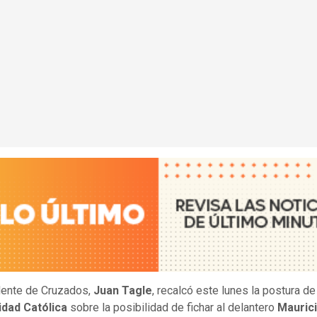
dente de Cruzados,
Juan Tagle
, recalcó este lunes la postura de
idad Católica
sobre la posibilidad de fichar al delantero
Mauric