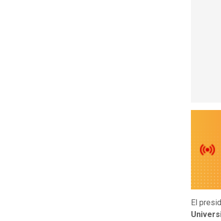
El presi
Univers