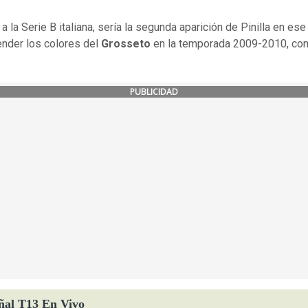
 a la Serie B italiana, sería la segunda aparición de Pinilla en ese 
ender los colores del
Grosseto
en la temporada 2009-2010, co
PUBLICIDAD
ñal T13 En Vivo