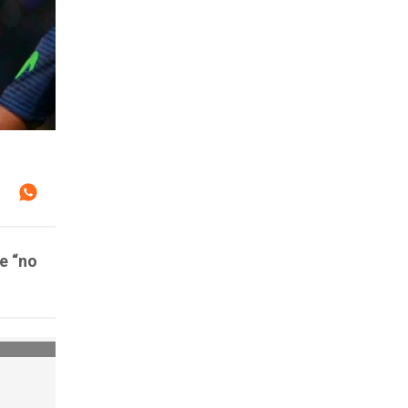
e “no