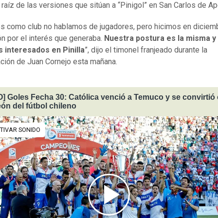
a raíz de las versiones que sitúan a “Pinigol” en San Carlos de A
s como club no hablamos de jugadores, pero hicimos en diciem
n por el interés que generaba.
Nuestra postura es la misma y
 interesados en Pinilla
”, dijo el timonel franjeado durante la
ción de Juan Cornejo esta mañana.
] Goles Fecha 30: Católica venció a Temuco y se convirtió 
n del fútbol chileno