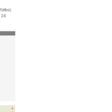
fútbol,
n 24