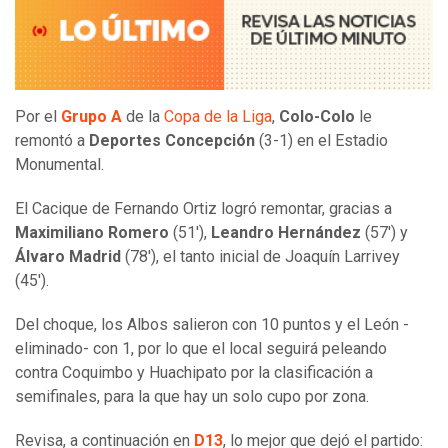
Por el
Grupo A
de la
Copa de la Liga
,
Colo-Colo
le
remontó a
Deportes Concepción
(3-1) en el Estadio
Monumental.
El Cacique de Fernando Ortiz logró remontar, gracias a
Maximiliano Romero
(51'),
Leandro Hernández
(57') y
Álvaro Madrid
(78'), el tanto inicial de Joaquín Larrivey
(45').
Del choque, los Albos salieron con 10 puntos y el León -
eliminado- con 1, por lo que el local seguirá peleando
contra Coquimbo y Huachipato por la clasificación a
semifinales, para la que hay un solo cupo por zona.
Revisa, a continuación en
D13
, lo mejor que dejó el partido: