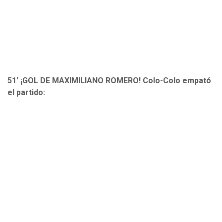
51' ¡GOL DE MAXIMILIANO ROMERO! Colo-Colo empató
el partido: