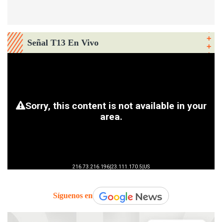
Señal T13 En Vivo
Síguenos en