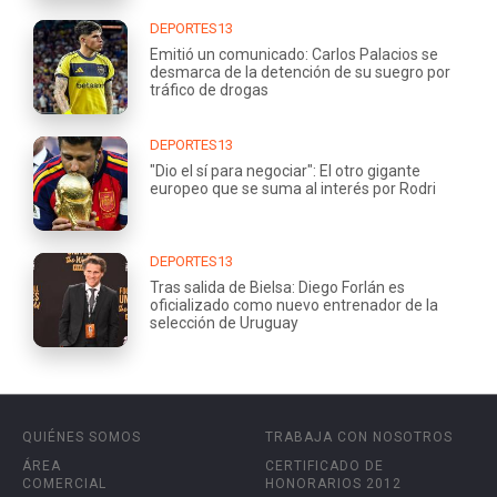
DEPORTES13
Emitió un comunicado: Carlos Palacios se
desmarca de la detención de su suegro por
tráfico de drogas
DEPORTES13
"Dio el sí para negociar": El otro gigante
europeo que se suma al interés por Rodri
DEPORTES13
Tras salida de Bielsa: Diego Forlán es
oficializado como nuevo entrenador de la
selección de Uruguay
QUIÉNES SOMOS
TRABAJA CON NOSOTROS
ÁREA
CERTIFICADO DE
COMERCIAL
HONORARIOS 2012