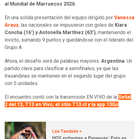
al Mundial de Marruecos 2026
.
En una sólida presentación del equipo dirigido por
Vanessa
Arauz
, las nacionales se impusieron con goles de
Kiara
Concha (16') y Antonella Martínez (63')
, manteniendo el
invicto, sumando 9 puntos y quedándose con el liderato del
Grupo A.
Ahora, el desafío será de palabras mayores:
Argentina
. Un
partido clave para clasificar a semifinales, ya que las
trasandinas se mantienen en el segundo lugar del grupo
con 5 unidades.
El encuentro contó con la transmisión EN VIVO de la
Señal
2 del 13, T13 en Vivo, el sitio T13.cl y la app 13Go
.
Lee También >
HOY enfrentan a Paraguay: Esto es