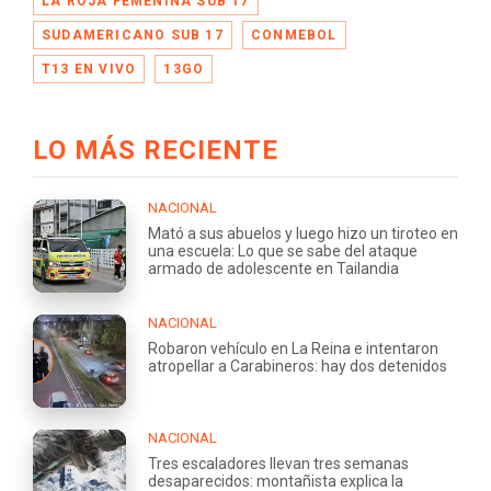
LA ROJA FEMENINA SUB 17
SUDAMERICANO SUB 17
CONMEBOL
T13 EN VIVO
13GO
LO MÁS RECIENTE
NACIONAL
Mató a sus abuelos y luego hizo un tiroteo en
una escuela: Lo que se sabe del ataque
armado de adolescente en Tailandia
NACIONAL
Robaron vehículo en La Reina e intentaron
atropellar a Carabineros: hay dos detenidos
NACIONAL
Tres escaladores llevan tres semanas
desaparecidos: montañista explica la