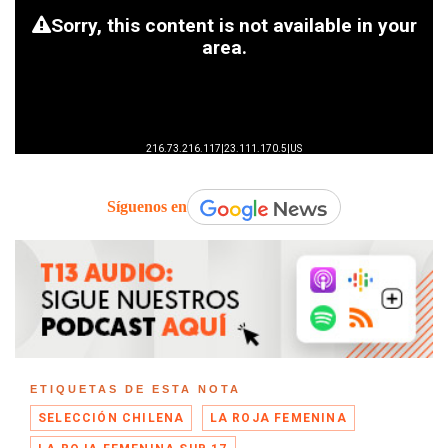
Síguenos en
ETIQUETAS DE ESTA NOTA
SELECCIÓN CHILENA
LA ROJA FEMENINA