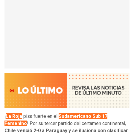
¡
La Roja
pisa fuerte en el
Sudamericano Sub 17
Femenino
! Por su tercer partido del certamen continental,
Chile venció 2-0 a Paraguay y se ilusiona con clasificar