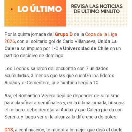
Por la quinta jornada del
Grupo D
de la
Copa de la Liga
2026
, con el solitario gol de Carlo Villanueva,
Unión La
Calera
se impuso por 1-0 a
Universidad de Chile
en un
partido decisivo de domingo.
Los Leones salieron del encuentro con 7 unidades
acumuladas, 3 menos que las que cuentan los líderes
Audax y el Cementero, que también llegó a 10.
Así, el Romántico Viajero dejó de depender de sí mismo
para clasificar a semifinales y, en la última jornada, buscará
el milagro: debe derrotar al Audax y que Calera pierda con
Serena, y luego ver si le alcanza la diferencia de goles.
D13
, a continuación, te muestra lo mejor que dejó el duelo