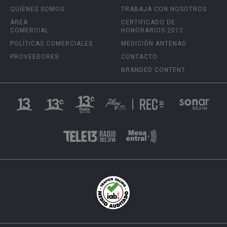
QUIÉNES SOMOS
TRABAJA CON NOSOTROS
ÁREA
CERTIFICADO DE
COMERCIAL
HONORARIOS 2012
POLÍTICAS COMERCIALES
MEDICIÓN ANTENAS
PROVEEDORES
CONTACTO
BRANDED CONTENT