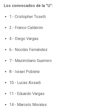
Los convocados de la "U":
1.- Cristopher Toselli
2.- Franco Calderón
4.- Diego Vargas
6.- Nicolás Fernández
7.- Maximiliano Guerrero
8.- Israel Poblete
10.- Lucas Assadi
11.- Eduardo Vargas
14.- Marcelo Morales