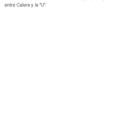
entre Calera y la "U":