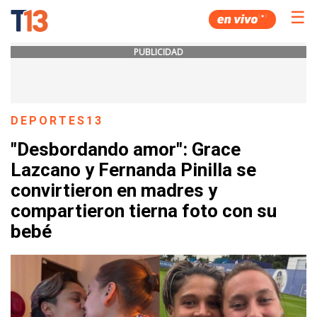
☰
PUBLICIDAD
DEPORTES13
"Desbordando amor": Grace
Lazcano y Fernanda Pinilla se
convirtieron en madres y
compartieron tierna foto con su
bebé