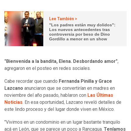
Lee También >
"Los padres están muy dolidos":
Los nuevos antecedentes tras
controversia por beso de Dino
Gordillo a menor en un show
"Bienvenida a la bandita, Elena. Desbordando amor"
,
agregaron en el posteo en redes sociales.
Cabe recordar que cuando
Fernanda Pinilla y Grace
Lazcano
anunciaron que se convertirían en madres en
noviembre del año pasado, hablaron con
Las Últimas
Noticias
. En esa oportunidad, Lazcano reveló detalles de
este lindo proceso y del lugar donde viven en México.
"Vivimos en un condominio en un lugar bastante tranquilo
acá en León, que se parece un poco a Rancagua.
Teníamos