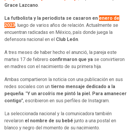
Grace Lazcano
.
La futbolista y la periodista se casaron en
enero de
2023
, luego de varios años de relación. Actualmente se
encuentran radicadas en México, país donde juega la
defensora nacional en el
Club León
.
A tres meses de haber hecho el anunció, la pareja este
martes 17 de febrero
confirmaron que ya
se convirtieron
en madres con el nacimiento de su primera hija.
Ambas compartieron la noticia con una publicación en sus
redes sociales con un
tierno mensaje dedicado a la
pequeña
. "
Y un arcoíris me pintó la piel. Para amanecer
contigo"
, escribieron en sus perfiles de Instagram.
La seleccionada nacional y la comunicadora también
revelaron
el nombre de su bebé
junto a una postal en
blanco y negro del momento de su nacimiento.