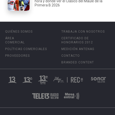
hora y dónde ver el Clásico del Maule de la
Primera B 2026
QUIÉNES SOMOS
TRABAJA CON NOSOTROS
ÁREA
CERTIFICADO DE
COMERCIAL
HONORARIOS 2012
POLÍTICAS COMERCIALES
MEDICIÓN ANTENAS
PROVEEDORES
CONTACTO
BRANDED CONTENT