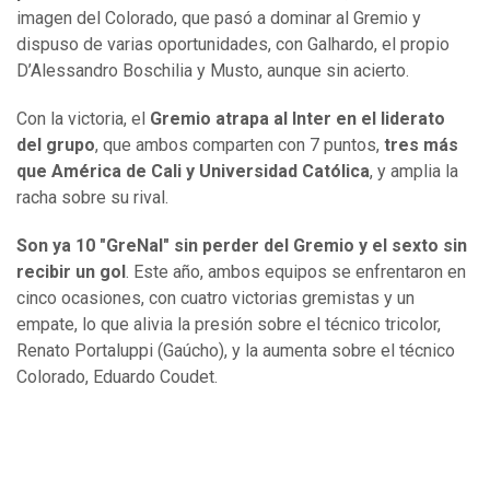
imagen del Colorado, que pasó a dominar al Gremio y
dispuso de varias oportunidades, con Galhardo, el propio
D’Alessandro Boschilia y Musto, aunque sin acierto.
Con la victoria, el
Gremio atrapa al Inter en el liderato
del grupo
, que ambos comparten con 7 puntos,
tres más
que América de Cali y Universidad Católica
, y amplia la
racha sobre su rival.
Son ya 10 "GreNal" sin perder del Gremio y el sexto sin
recibir un gol
. Este año, ambos equipos se enfrentaron en
cinco ocasiones, con cuatro victorias gremistas y un
empate, lo que alivia la presión sobre el técnico tricolor,
Renato Portaluppi (Gaúcho), y la aumenta sobre el técnico
Colorado, Eduardo Coudet.