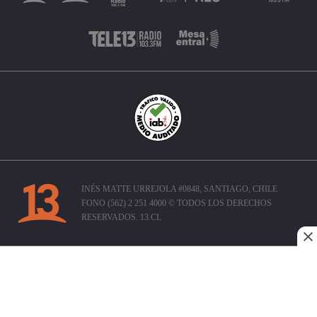
INÉS MATTE URREJOLA #0848, SANTIAGO, CHILE
FONO (562) 2 251 4000 © TODOS LOS DERECHOS
RESERVADOS. 13.CL