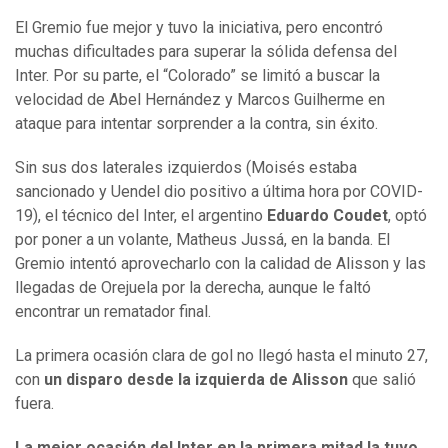
El Gremio fue mejor y tuvo la iniciativa, pero encontró
muchas dificultades para superar la sólida defensa del
Inter. Por su parte, el “Colorado” se limitó a buscar la
velocidad de Abel Hernández y Marcos Guilherme en
ataque para intentar sorprender a la contra, sin éxito.
Sin sus dos laterales izquierdos (Moisés estaba
sancionado y Uendel dio positivo a última hora por COVID-
19), el técnico del Inter, el argentino
Eduardo Coudet
, optó
por poner a un volante, Matheus Jussá, en la banda. El
Gremio intentó aprovecharlo con la calidad de Alisson y las
llegadas de Orejuela por la derecha, aunque le faltó
encontrar un rematador final.
La primera ocasión clara de gol no llegó hasta el minuto 27,
con
un disparo desde la izquierda de Alisson
que salió
fuera.
La mejor ocasión del Inter en la primera mitad la tuvo