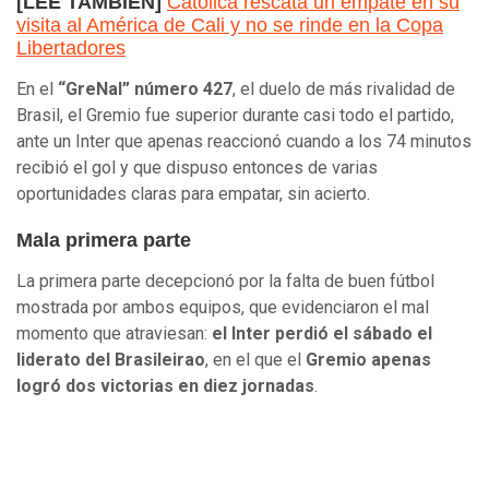
[LEE TAMBIÉN]
Católica rescata un empate en su
visita al América de Cali y no se rinde en la Copa
Libertadores
En el
“GreNal” número 427
, el duelo de más rivalidad de
Brasil, el Gremio fue superior durante casi todo el partido,
ante un Inter que apenas reaccionó cuando a los 74 minutos
recibió el gol y que dispuso entonces de varias
oportunidades claras para empatar, sin acierto.
Mala primera parte
La primera parte decepcionó por la falta de buen fútbol
mostrada por ambos equipos, que evidenciaron el mal
momento que atraviesan:
el Inter perdió el sábado el
liderato del Brasileirao
, en el que el
Gremio apenas
logró dos victorias en diez jornadas
.