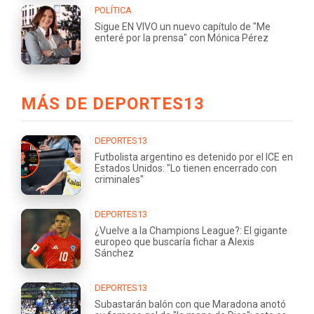
POLÍTICA
Sigue EN VIVO un nuevo capítulo de "Me
enteré por la prensa" con Mónica Pérez
MÁS DE DEPORTES13
DEPORTES13
Futbolista argentino es detenido por el ICE en
Estados Unidos: "Lo tienen encerrado con
criminales"
DEPORTES13
¿Vuelve a la Champions League?: El gigante
europeo que buscaría fichar a Alexis
Sánchez
DEPORTES13
Subastarán balón con que Maradona anotó