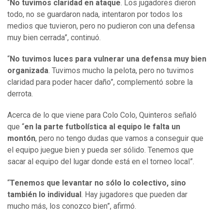
“
No tuvimos claridad en ataque
. Los jugadores dieron
todo, no se guardaron nada, intentaron por todos los
medios que tuvieron, pero no pudieron con una defensa
muy bien cerrada”, continuó.
“
No tuvimos luces para vulnerar una defensa muy bien
organizada
. Tuvimos mucho la pelota, pero no tuvimos
claridad para poder hacer daño”, complementó sobre la
derrota.
Acerca de lo que viene para Colo Colo, Quinteros señaló
que “
en la parte futbolística al equipo le falta un
montón
, pero no tengo dudas que vamos a conseguir que
el equipo juegue bien y pueda ser sólido. Tenemos que
sacar al equipo del lugar donde está en el torneo local”.
“
Tenemos que levantar no sólo lo colectivo, sino
también lo individual
. Hay jugadores que pueden dar
mucho más, los conozco bien”, afirmó.