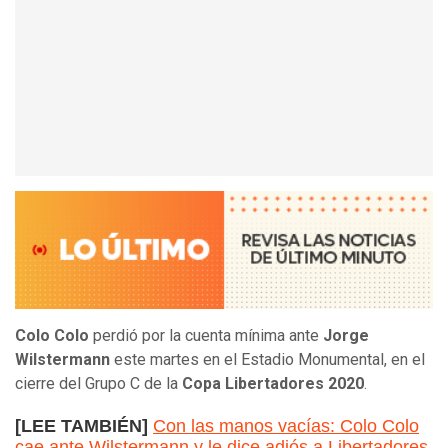
Colo Colo
perdió por la cuenta mínima ante
Jorge
Wilstermann
este martes en el Estadio Monumental, en el
cierre del Grupo C de la
Copa Libertadores 2020
.
[LEE TAMBIÉN]
Con las manos vacías: Colo Colo
cae ante Wilstermann y le dice adiós a Libertadores