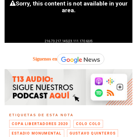
Síguenos en
ETIQUETAS DE ESTA NOTA
COPA LIBERTADORES 2020
COLO COLO
ESTADIO MONUMENTAL
GUSTAVO QUINTEROS