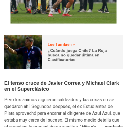
Lee También >
¿Cuándo juega Chile? La Roja
busca no quedar última en
Clasificatorias
El tenso cruce de Javier Correa y Michael Clark
en el Superclásico
Pero los ánimos siguieron caldeados y las cosas no se
quedaron ahí. Segundos después, el ex Estudiantes de
Plata aprovechó para encarar al dirigente de Azul Azul, que
estaba muy cerca del suceso. El mismo medio detalla que
el argentino le propinó duros insultos. "
Hijo de ....
, controla