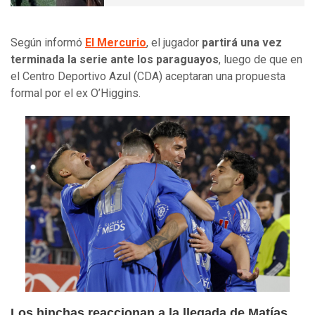
Según informó
El Mercurio
, el jugador
partirá una vez
terminada la serie ante los paraguayos
, luego de que en
el Centro Deportivo Azul (CDA) aceptaran una propuesta
formal por el ex O’Higgins.
Los hinchas reaccionan a la llegada de Matías