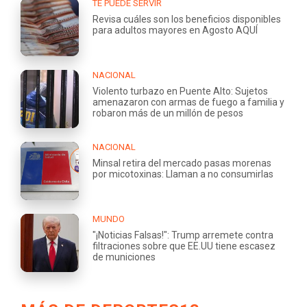
TE PUEDE SERVIR
Revisa cuáles son los beneficios disponibles
para adultos mayores en Agosto AQUÍ
NACIONAL
Violento turbazo en Puente Alto: Sujetos
amenazaron con armas de fuego a familia y
robaron más de un millón de pesos
NACIONAL
Minsal retira del mercado pasas morenas
por micotoxinas: Llaman a no consumirlas
MUNDO
"¡Noticias Falsas!": Trump arremete contra
filtraciones sobre que EE.UU tiene escasez
de municiones