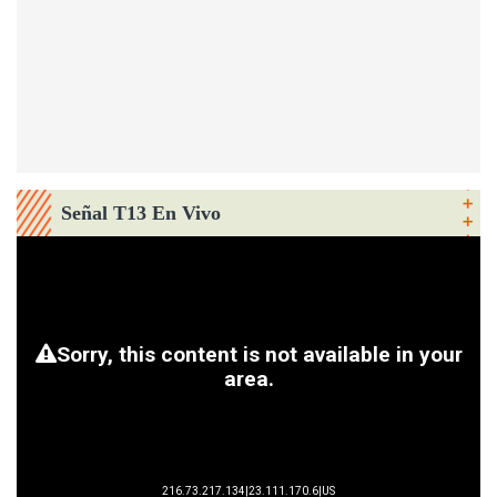
Señal T13 En Vivo