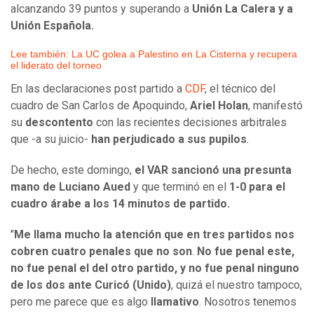
alcanzando 39 puntos y superando a
Unión La Calera y a
Unión Española.
Lee también: La UC golea a Palestino en La Cisterna y recupera
el liderato del torneo
En las declaraciones post partido a
CDF
, el técnico del
cuadro de San Carlos de Apoquindo,
Ariel Holan
, manifestó
su
descontento
con las recientes decisiones arbitrales
que -a su juicio-
han perjudicado a sus pupilos
.
De hecho, este domingo,
el VAR sancionó una presunta
mano de Luciano Aued
y que terminó en el
1-0 para el
cuadro árabe a los 14 minutos de partido.
"
Me llama mucho la atención que en tres partidos nos
cobren cuatro penales que no son
.
No fue penal este,
no fue penal el del otro partido, y no fue penal ninguno
de los dos ante Curicó (Unido)
, quizá el nuestro tampoco,
pero me parece que es algo
llamativo
. Nosotros tenemos