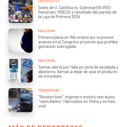
DEPORTES13
Goles de U. Católica vs. Cobresal EN VIVO:
Resumen, VIDEOS y resultado del partido de
la Liga de Primera 2026
NACIONAL
Primera plana en 'Me enteré por la prensa':
avanza en el Congreso proyecto que prohíbe
gestación subrogada
NACIONAL
Sernac alerta por falla en cinta de escalada y
alpinismo: llaman a dejar de usar el producto
de inmediato
TENDENCIAS
"Revisen bien": Ingeniero mostró seis autos
"camuflados" fabricados en China y se hizo
viral