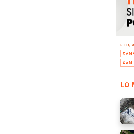
ETIQ
CAMP
CAMI
LO 