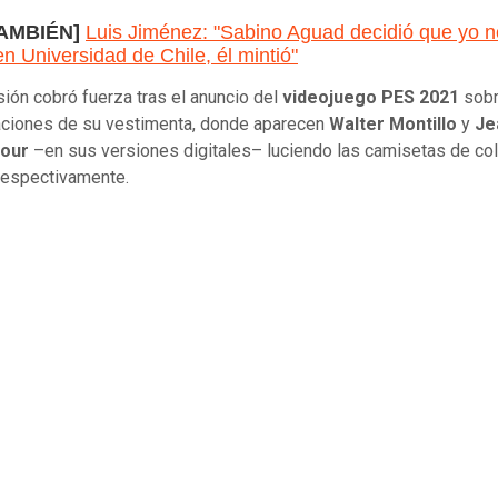
TAMBIÉN]
Luis Jiménez: "Sabino Aguad decidió que yo n
en Universidad de Chile, él mintió"
sión cobró fuerza tras el anuncio del
videojuego PES 2021
sobr
aciones de su vestimenta, donde aparecen
Walter Montillo
y
Je
jour
–en sus versiones digitales– luciendo las camisetas de col
respectivamente.