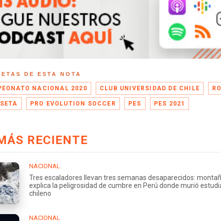
UETAS DE ESTA NOTA
EONATO NACIONAL 2020
CLUB UNIVERSIDAD DE CHILE
R
SETA
PRO EVOLUTION SOCCER
PES
PES 2021
MÁS RECIENTE
NACIONAL
Tres escaladores llevan tres semanas desaparecidos: montañ
explica la peligrosidad de cumbre en Perú donde murió estud
chileno
NACIONAL