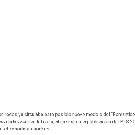
n redes ya circulaba este posible nuevo modelo del “Romántico 
tas dudas acerca del color, al menos en la publicación del PES 
ue el rosado a cuadros
.