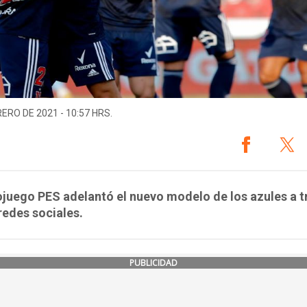
RERO DE 2021 - 10:57 HRS.
ojuego PES adelantó el nuevo modelo de los azules a t
redes sociales.
PUBLICIDAD