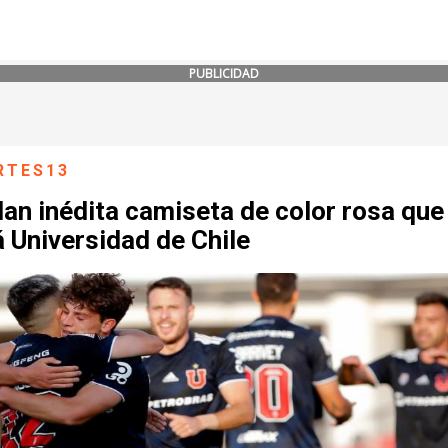
PUBLICIDAD
RTES13
an inédita camiseta de color rosa que
á Universidad de Chile