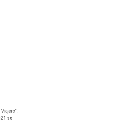
Viajero”,
2021
se