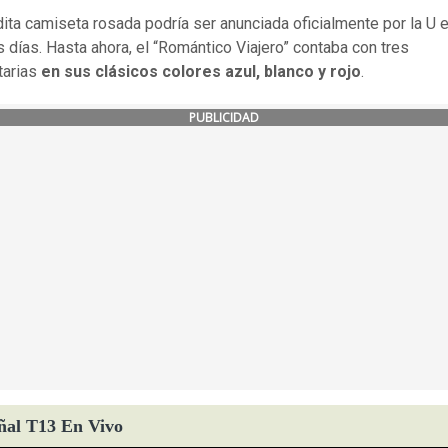
dita camiseta rosada podría ser anunciada oficialmente por la U 
 días. Hasta ahora, el “Romántico Viajero” contaba con tres
tarias
en sus clásicos colores azul, blanco y rojo
.
PUBLICIDAD
ñal T13 En Vivo