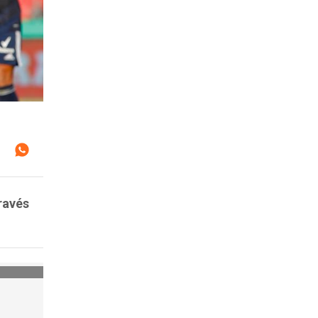
ravés