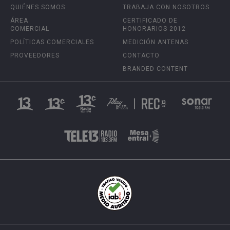
QUIÉNES SOMOS
TRABAJA CON NOSOTROS
ÁREA
CERTIFICADO DE
COMERCIAL
HONORARIOS 2012
POLÍTICAS COMERCIALES
MEDICIÓN ANTENAS
PROVEEDORES
CONTACTO
BRANDED CONTENT