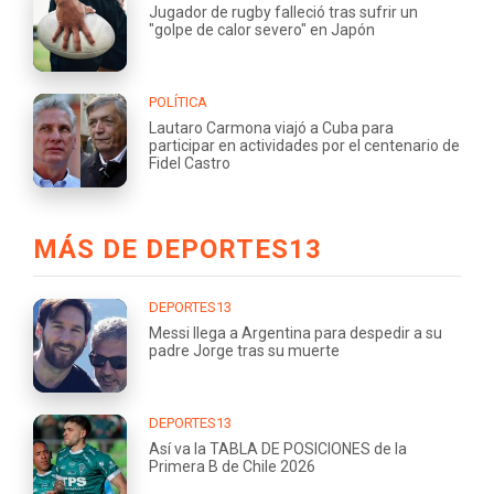
Jugador de rugby falleció tras sufrir un
"golpe de calor severo" en Japón
POLÍTICA
Lautaro Carmona viajó a Cuba para
participar en actividades por el centenario de
Fidel Castro
MÁS DE DEPORTES13
DEPORTES13
Messi llega a Argentina para despedir a su
padre Jorge tras su muerte
DEPORTES13
Así va la TABLA DE POSICIONES de la
Primera B de Chile 2026