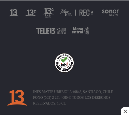
INÉS MATTE URREJOLA #0848, SANTIAGO, CHILE
FONO (562) 2 251 4000 © TODOS LOS DERECHOS
RESERVADOS. 13.CL