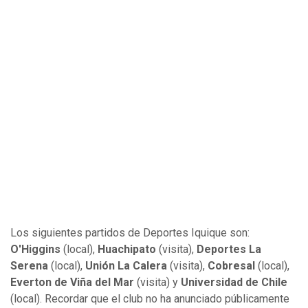
Los siguientes partidos de Deportes Iquique son:
O'Higgins
(local),
Huachipato
(visita),
Deportes La
Serena
(local),
Unión La Calera
(visita),
Cobresal
(local),
Everton de Viña del Mar
(visita) y
Universidad de Chile
(local). Recordar que el club no ha anunciado públicamente