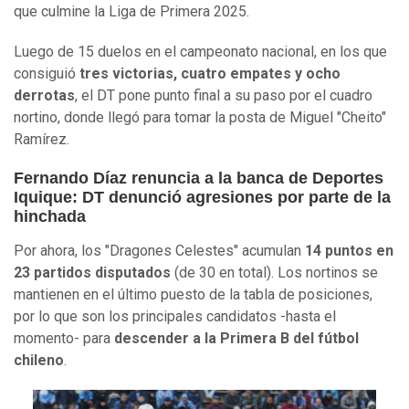
que culmine la Liga de Primera 2025.
Luego de 15 duelos en el campeonato nacional, en los que
consiguió
tres victorias, cuatro empates y ocho
derrotas
, el DT pone punto final a su paso por el cuadro
nortino, donde llegó para tomar la posta de Miguel "Cheito"
Ramírez.
Fernando Díaz renuncia a la banca de Deportes
Iquique: DT denunció agresiones por parte de la
hinchada
Por ahora, los "Dragones Celestes" acumulan
14 puntos en
23 partidos disputados
(de 30 en total). Los nortinos se
mantienen en el último puesto de la tabla de posiciones,
por lo que son los principales candidatos -hasta el
momento- para
descender a la Primera B del fútbol
chileno
.