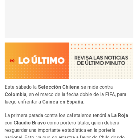
Este sábado la
Selección Chilena
se mide contra
Colombia
, en el marco de la fecha doble de la FIFA, para
luego enfrentar a
Guinea en España
.
La primera parada contra los cafetaleros tendrá a
La Roja
con
Claudio Bravo
como portero titular, quien deberá
resguardar una importante estadística en la portería
nacional. Esto, ya que se arrastra a favor de Chile desde