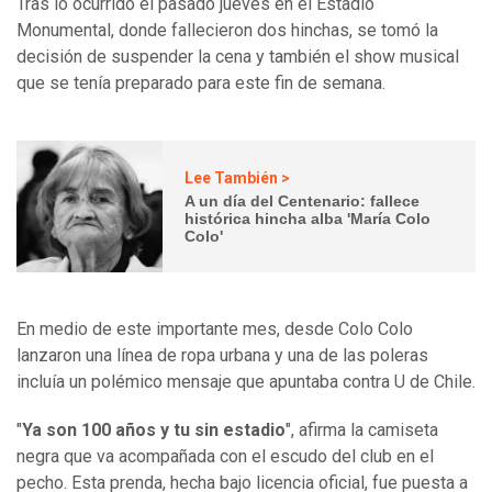
Tras lo ocurrido el pasado jueves en el Estadio
Monumental, donde fallecieron dos hinchas, se tomó la
decisión de suspender la cena y también el show musical
que se tenía preparado para este fin de semana.
Lee También >
A un día del Centenario: fallece
histórica hincha alba 'María Colo
Colo'
En medio de este importante mes, desde Colo Colo
lanzaron una línea de ropa urbana y una de las poleras
incluía un polémico mensaje que apuntaba contra U de Chile.
"
Ya son 100 años y tu sin estadio
", afirma la camiseta
negra que va acompañada con el escudo del club en el
pecho. Esta prenda, hecha bajo licencia oficial, fue puesta a