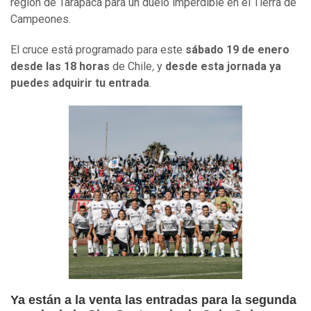
región de Tarapacá para un duelo imperdible en el Tierra de
Campeones.
El cruce está programado para este
sábado 19 de enero
desde las 18 horas
de Chile
,
y
desde esta jornada ya
puedes adquirir tu entrada
.
Ya están a la venta las entradas para la segunda