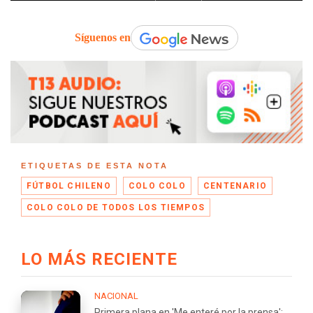
Síguenos en
ETIQUETAS DE ESTA NOTA
FÚTBOL CHILENO
COLO COLO
CENTENARIO
COLO COLO DE TODOS LOS TIEMPOS
LO MÁS RECIENTE
NACIONAL
Primera plana en 'Me enteré por la prensa':