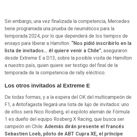
Sin embargo, una vez finalizada la competencia, Mercedes
tiene programada una prueba de neumáticos para la
temporada 2024, por lo que dependerá de los tiempos de
ensayo para liberar a Hamilton.
“Nos pidió inscribirlo en la
lista de invitados… él quiere venir a Chile”
, aseguraron
desde Extreme E a D13, sobre la posible visita de Hamilton
a nuestro país, quien quiere ser testigo del final de la
temporada de la competencia de rally eléctrico.
Los otros invitados al Extreme E
De todas formas, y a la espera del OK del multicampeón de
F1, a Antofagasta llegará una lista de lujo de invitados: uno
de ellos será Nico Rosberg, el expiloto alemán de Fórmula
1 es dueño del equipo Rosberg X Racing, que busca ser
campeón en Chile.
Además dirán presente el francés
Sebastien Loeb, piloto de ABT Cupra XE, el príncipe