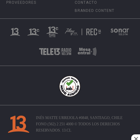
PROVEEDORES
CONTACTO
BRANDED CONTENT
INÉS MATTE URREJOLA #0848, SANTIAGO, CHILE
FONO (562) 2 251 4000 © TODOS LOS DERECHOS
RESERVADOS. 13.CL