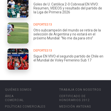
Goles de U. Católica 2-0 Cobresal EN VIVO:
Resumen, VIDEOS y resultado del partido de
la Liga de Primera 2026
DEPORTES13
Otro subcampeón del mundo se retira de la
selección de Argentina y no estará en el
próximo Mundial: “No me da para otro”
DEPORTES13
Sigue EN VIVO el segundo partido de Chile en
el Mundial de Voley Femenino Sub 17
QUIÉNES SOMOS
TRABAJA CON NOSOTROS
ÁREA
CERTIFICADO DE
COMERCIAL
HONORARIOS 2012
POLÍTICAS COMERCIALES
MEDICIÓN ANTENAS