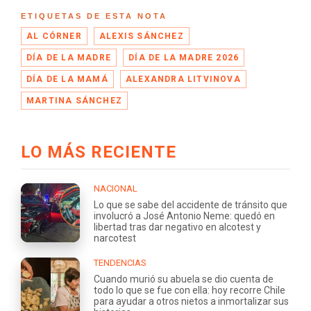
ETIQUETAS DE ESTA NOTA
AL CÓRNER
ALEXIS SÁNCHEZ
DÍA DE LA MADRE
DÍA DE LA MADRE 2026
DÍA DE LA MAMÁ
ALEXANDRA LITVINOVA
MARTINA SÁNCHEZ
LO MÁS RECIENTE
NACIONAL
Lo que se sabe del accidente de tránsito que
involucró a José Antonio Neme: quedó en
libertad tras dar negativo en alcotest y
narcotest
TENDENCIAS
Cuando murió su abuela se dio cuenta de
todo lo que se fue con ella: hoy recorre Chile
para ayudar a otros nietos a inmortalizar sus