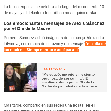
La fecha especial se celebra a lo largo del mundo este 10
de mayo, y el delantero tocopillano no se quiso restar.
Los emocionantes mensajes de Alexis Sánchez
por el Día de la Madre
Primero, Sánchez subió imágenes de su pareja, Alexandra
Litvinova, con emojis de corazón y el mensaje "
feliz día de
las madres, Siempre estaré aquí para ti"
.
Lee También >
"Me educó, me crió y me siento
orgullosa de ser su hija": El
emotivo saludo por el Día de la
Madre de periodista de Teletrece
Más tarde, compartió en sus redes
una postal en el