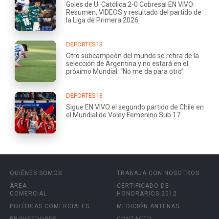
Goles de U. Católica 2-0 Cobresal EN VIVO:
Resumen, VIDEOS y resultado del partido de
la Liga de Primera 2026
DEPORTES13
Otro subcampeón del mundo se retira de la
selección de Argentina y no estará en el
próximo Mundial: “No me da para otro”
DEPORTES13
Sigue EN VIVO el segundo partido de Chile en
el Mundial de Voley Femenino Sub 17
QUIÉNES SOMOS
TRABAJA CON NOSOTROS
ÁREA
CERTIFICADO DE
COMERCIAL
HONORARIOS 2012
POLÍTICAS COMERCIALES
MEDICIÓN ANTENAS
PROVEEDORES
CONTACTO