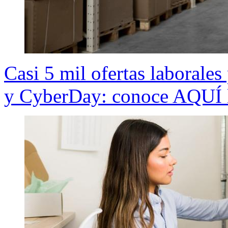
Casi 5 mil ofertas laborales
y CyberDay: conoce AQUÍ l