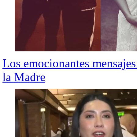
Los emocionantes mensajes 
la Madre