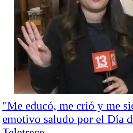
"Me educó, me crió y me sie
emotivo saludo por el Día d
Teletrece