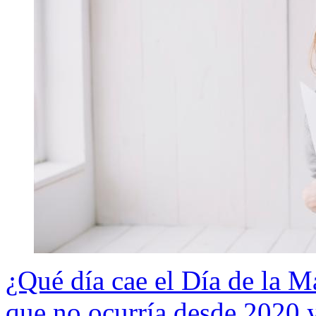
¿Qué día cae el Día de la M
que no ocurría desde 2020 