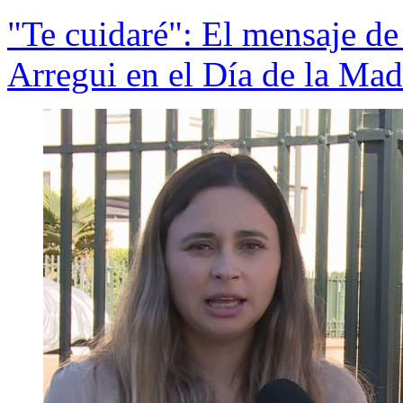
"Te cuidaré": El mensaje d
Arregui en el Día de la Mad