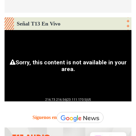
Señal T13 En Vivo
Síguenos en