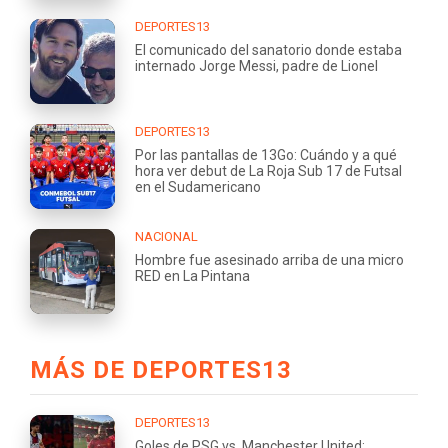
DEPORTES13
El comunicado del sanatorio donde estaba
internado Jorge Messi, padre de Lionel
DEPORTES13
Por las pantallas de 13Go: Cuándo y a qué
hora ver debut de La Roja Sub 17 de Futsal
en el Sudamericano
NACIONAL
Hombre fue asesinado arriba de una micro
RED en La Pintana
MÁS DE DEPORTES13
DEPORTES13
Goles de PSG vs. Manchester United: