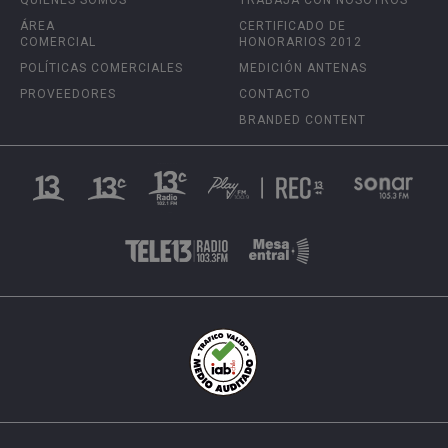
QUIÉNES SOMOS
TRABAJA CON NOSOTROS
ÁREA
CERTIFICADO DE
COMERCIAL
HONORARIOS 2012
POLÍTICAS COMERCIALES
MEDICIÓN ANTENAS
PROVEEDORES
CONTACTO
BRANDED CONTENT