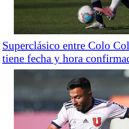
Superclásico entre Colo Co
tiene fecha y hora confirma