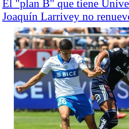
El "plan B" que tiene Unive
Joaquín Larrivey no renuev