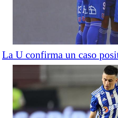
La U confirma un caso posi