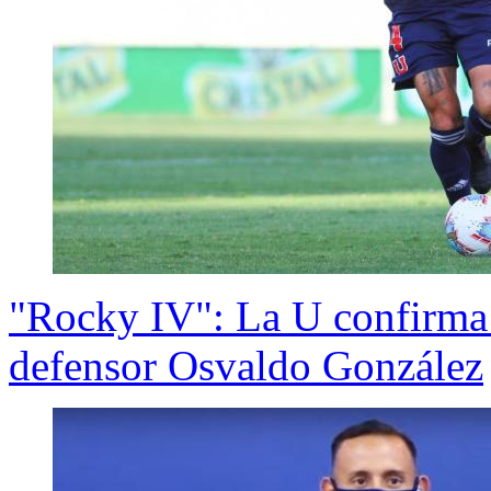
"Rocky IV": La U confirma 
defensor Osvaldo González