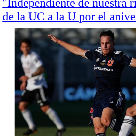
"Independiente de nuestra ri
de la UC a la U por el anive