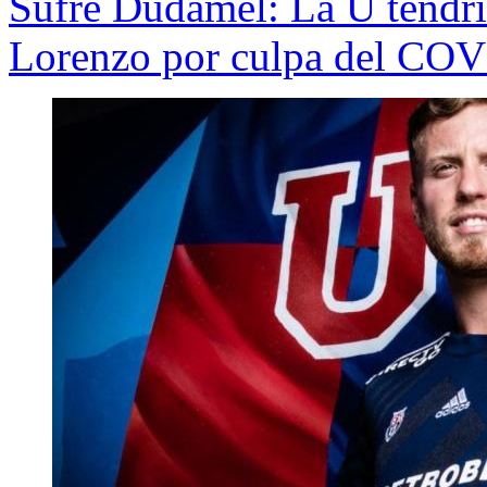
Sufre Dudamel: La U tendría
Lorenzo por culpa del CO